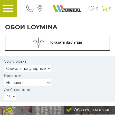
0
0
ОБОИ LOYMINA
Показать фильтры
Сортировка
Наличие
Отображать по
Образец в магазине