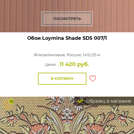
ПОСМОТРЕТЬ
Обои Loymina Shade
SD5 007/1
Флизелиновые,
Россия, 1x10,05 м
11 420 руб.
Цена:
В КОРЗИНУ
Образец в магазине