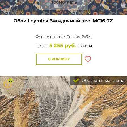
ПОСМОТРЕТЬ
Обои Loymina Загадочный лес
IMG16 021
Флизелиновые,
Россия, 2x3 м
5 255 руб.
Цена:
за кв. м
В КОРЗИНУ
Образец в магазине