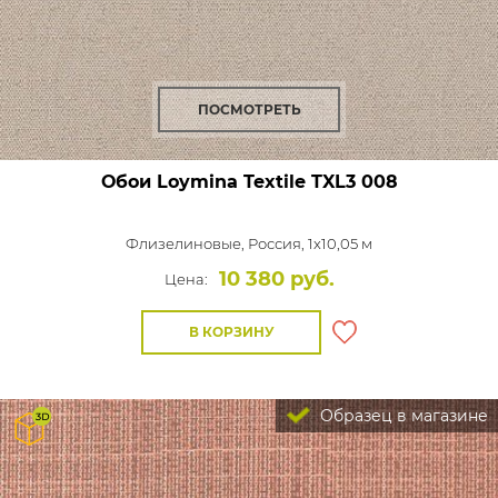
ПОСМОТРЕТЬ
Обои Loymina Textile
TXL3 008
Флизелиновые,
Россия, 1x10,05 м
10 380 руб.
Цена:
В КОРЗИНУ
Образец в магазине