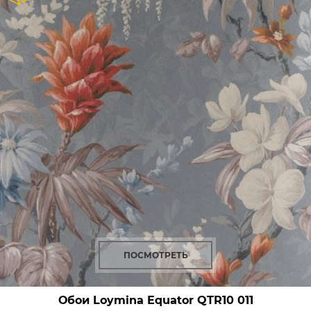
ПОСМОТРЕТЬ
Обои Loymina Equator
QTR10 011