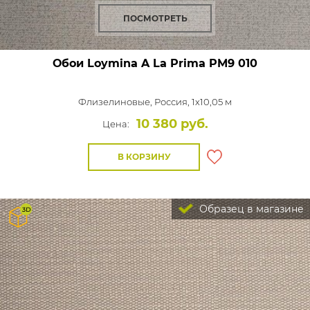
ПОСМОТРЕТЬ
Обои Loymina A La Prima
PM9 010
Флизелиновые,
Россия, 1x10,05 м
10 380 руб.
Цена:
В КОРЗИНУ
Образец в магазине