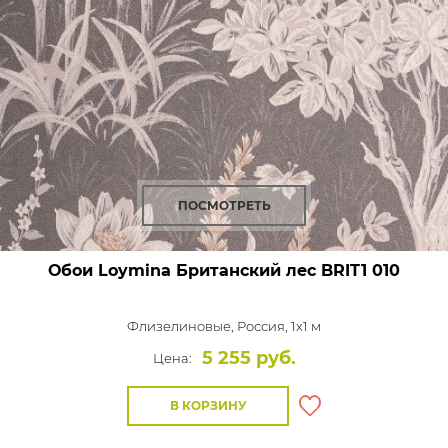
ПОСМОТРЕТЬ
Обои Loymina Британский лес
BRIT1 010
Флизелиновые,
Россия, 1x1 м
5 255 руб.
Цена:
В КОРЗИНУ