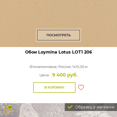
ПОСМОТРЕТЬ
Обои Loymina Lotus
LOT1 206
Флизелиновые,
Россия, 1x10,05 м
9 400 руб.
Цена:
В КОРЗИНУ
Образец в магазине