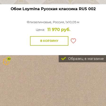
Обои Loymina Русская классика
RU5 002
Флизелиновые,
Россия, 1x10,05 м
11 970 руб.
Цена:
В КОРЗИНУ
Образец в магазине