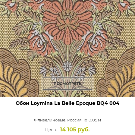
ПОСМОТРЕТЬ
Обои Loymina La Belle Epoque
BQ4 004
Флизелиновые,
Россия, 1x10,05 м
14 105 руб.
Цена: