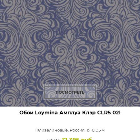
ПОСМОТРЕТЬ
Обои Loymina Амплуа Клэр
CLR5 021
Флизелиновые,
Россия, 1x10,05 м