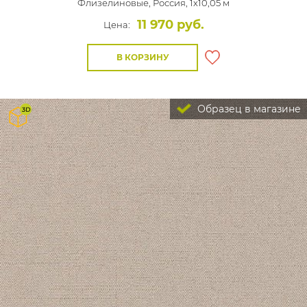
Флизелиновые,
Россия, 1x10,05 м
11 970 руб.
Цена:
В КОРЗИНУ
Образец в магазине