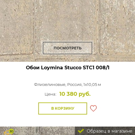
ПОСМОТРЕТЬ
Обои Loymina Stucco
STC1 008/1
Флизелиновые,
Россия, 1x10,05 м
10 380 руб.
Цена:
В КОРЗИНУ
Образец в магазине