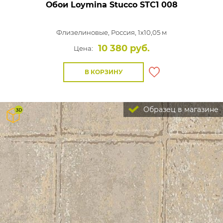
Обои Loymina Stucco
STC1 008
Флизелиновые,
Россия, 1x10,05 м
10 380 руб.
Цена:
В КОРЗИНУ
Образец в магазине