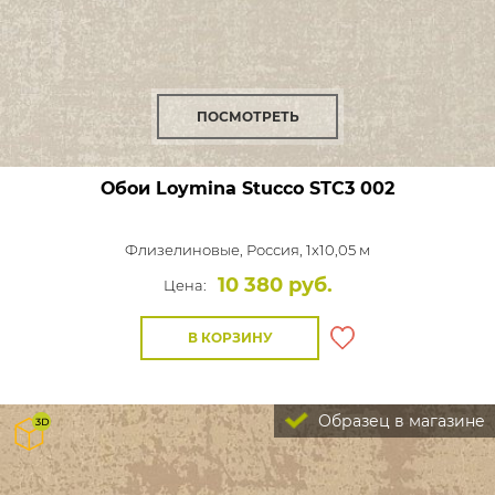
ПОСМОТРЕТЬ
Обои Loymina Stucco
STC3 002
Флизелиновые,
Россия, 1x10,05 м
10 380 руб.
Цена:
В КОРЗИНУ
Образец в магазине