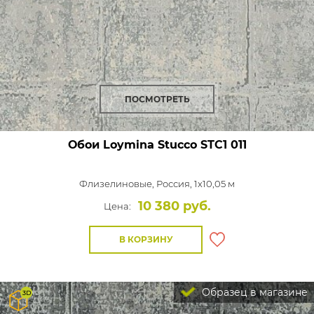
ПОСМОТРЕТЬ
Обои Loymina Stucco
STC1 011
Флизелиновые,
Россия, 1x10,05 м
10 380 руб.
Цена:
В КОРЗИНУ
Образец в магазине