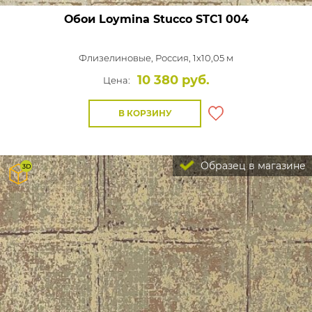
Обои Loymina Stucco
STC1 004
Флизелиновые,
Россия, 1x10,05 м
10 380 руб.
Цена:
В КОРЗИНУ
Образец в магазине