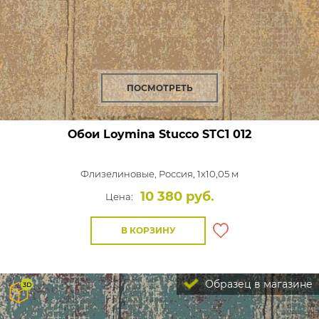
ПОСМОТРЕТЬ
Обои Loymina Stucco
STC1 012
Флизелиновые,
Россия, 1x10,05 м
10 380 руб.
Цена:
В КОРЗИНУ
Образец в магазине