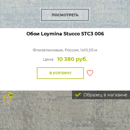
ПОСМОТРЕТЬ
Обои Loymina Stucco
STC3 006
Флизелиновые,
Россия, 1x10,05 м
10 380 руб.
Цена:
В КОРЗИНУ
Образец в магазине