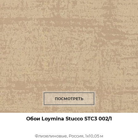
ПОСМОТРЕТЬ
Обои Loymina Stucco
STC3 002/1
Флизелиновые,
Россия, 1x10,05 м