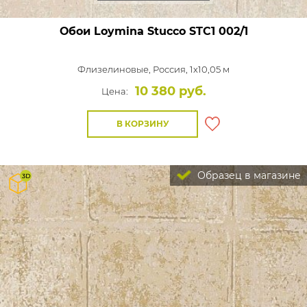
Обои Loymina Stucco
STC1 002/1
Флизелиновые,
Россия, 1x10,05 м
10 380 руб.
Цена:
В КОРЗИНУ
Образец в магазине