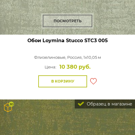
ПОСМОТРЕТЬ
Обои Loymina Stucco
STC3 005
Флизелиновые,
Россия, 1x10,05 м
10 380 руб.
Цена:
В КОРЗИНУ
Образец в магазине