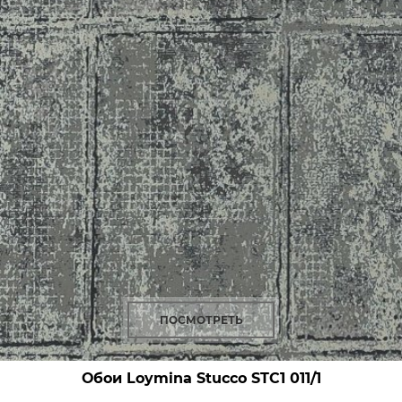
ПОСМОТРЕТЬ
Обои Loymina Stucco
STC1 011/1