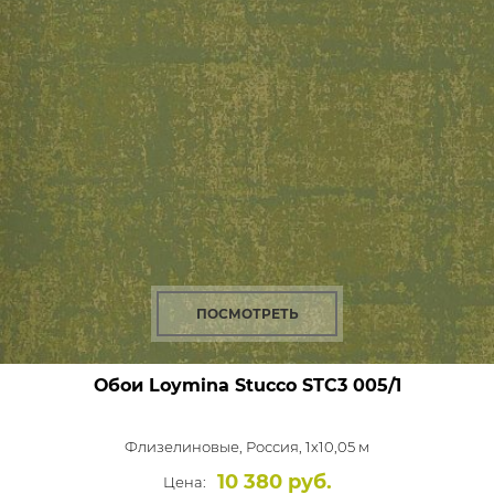
ПОСМОТРЕТЬ
Обои Loymina Stucco
STC3 005/1
Флизелиновые,
Россия, 1x10,05 м
10 380 руб.
Цена: