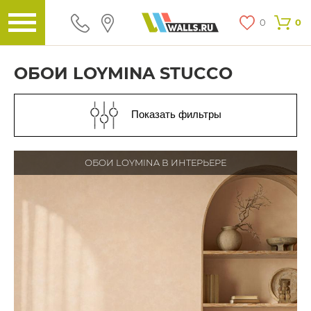
0
0
ОБОИ LOYMINA STUCCO
Показать фильтры
ОБОИ LOYMINA В ИНТЕРЬЕРЕ