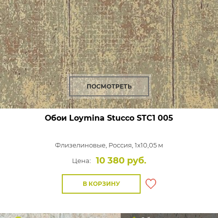
ПОСМОТРЕТЬ
Обои Loymina Stucco
STC1 005
Флизелиновые,
Россия, 1x10,05 м
10 380 руб.
Цена:
В КОРЗИНУ