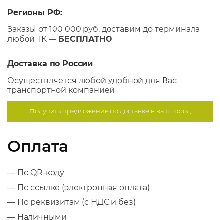
Регионы РФ:
Заказы от 100 000 руб. доставим до терминала
любой ТК —
БЕСПЛАТНО
Доставка по России
Осуществляется любой удобной для Вас
транспортной компанией
Получить предложение по
доставке в ваш город
Оплата
— По QR-коду
— По ссылке (электронная оплата)
— По реквизитам (с НДС и без)
— Наличными