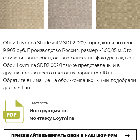
Обои Loymina Shade vol.2 SDR2 002/1 продаются по цене
9 905 руб. Производство Россия, размер - 1x10,05 м. Это
флизелиновые обои, основа флизелин, фактура гладкая.
Обои Loymina SDR2 002/1 также представлены и в
других цветах (всего цветовых вариантов 18 шт).
Обратите внимание на обои-компаньоны (мы подобрали
для вас 1 шт.).
Смотреть
Инструкция по
монтажу Loymina
ПРИЕЗЖАЙТЕ ВЫБИРАТЬ ОБОИ В НАШ ШОУ-РУМ