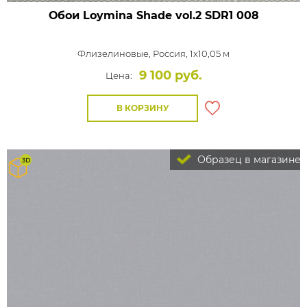
Обои Loymina Shade vol.2
SDR1 008
Флизелиновые,
Россия, 1x10,05 м
9 100 руб.
Цена:
В КОРЗИНУ
Образец в магазине