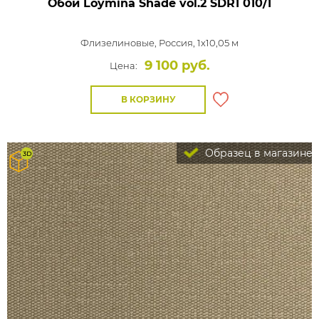
Обои Loymina Shade vol.2
SDR1 010/1
Флизелиновые,
Россия, 1x10,05 м
9 100 руб.
Цена:
В КОРЗИНУ
Образец в магазине