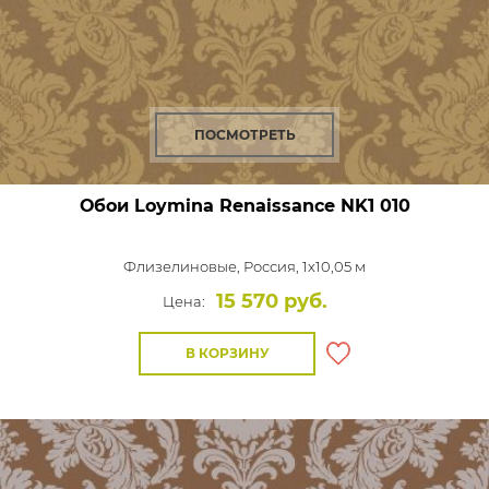
ПОСМОТРЕТЬ
Обои Loymina Renaissance
NK1 010
Флизелиновые,
Россия, 1x10,05 м
15 570 руб.
Цена:
В КОРЗИНУ