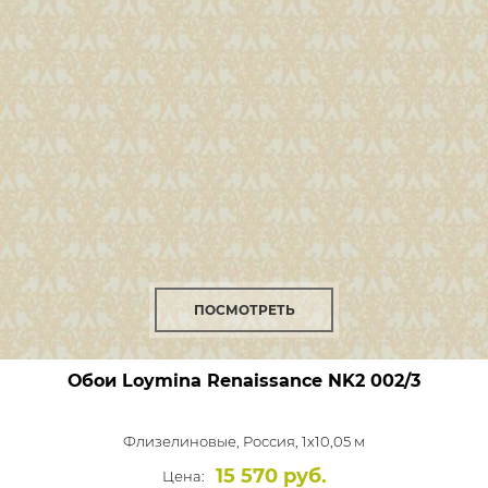
ПОСМОТРЕТЬ
Обои Loymina Renaissance
NK2 002/3
Флизелиновые,
Россия, 1x10,05 м
15 570 руб.
Цена: