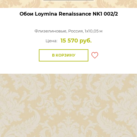
Обои Loymina Renaissance
NK1 002/2
Флизелиновые,
Россия, 1x10,05 м
15 570 руб.
Цена:
В КОРЗИНУ