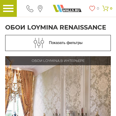
0
0
ОБОИ LOYMINA RENAISSANCE
Показать фильтры
ОБОИ LOYMINA В ИНТЕРЬЕРЕ