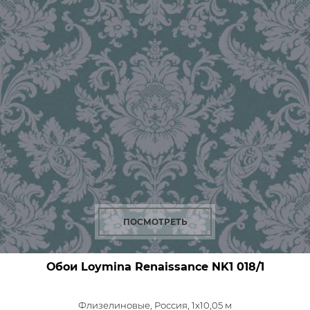
ПОСМОТРЕТЬ
Обои Loymina Renaissance
NK1 018/1
Флизелиновые,
Россия, 1x10,05 м