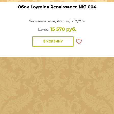
Обои Loymina Renaissance
NK1 004
Флизелиновые,
Россия, 1x10,05 м
15 570 руб.
Цена:
В КОРЗИНУ