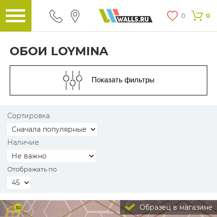
0
0
ОБОИ LOYMINA
Показать фильтры
Сортировка
Наличие
Отображать по
Образец в магазине