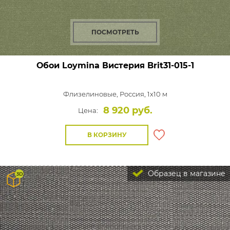
ПОСМОТРЕТЬ
Обои Loymina Вистерия
Brit31-015-1
Флизелиновые,
Россия, 1x10 м
8 920 руб.
Цена:
В КОРЗИНУ
Образец в магазине