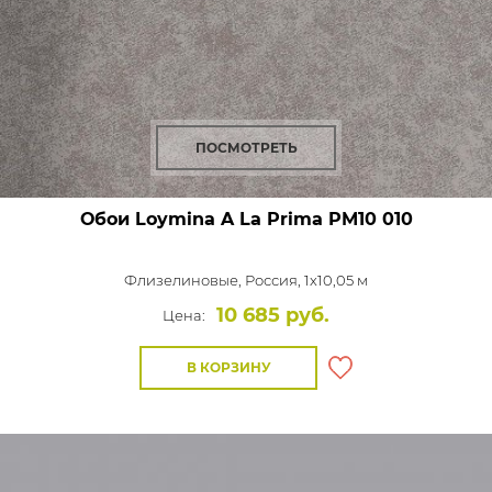
ПОСМОТРЕТЬ
Обои Loymina A La Prima
PM10 010
Флизелиновые,
Россия, 1x10,05 м
10 685 руб.
Цена:
В КОРЗИНУ