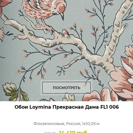
ПОСМОТРЕТЬ
Обои Loymina Прекрасная Дама
FL1 006
Флизелиновые,
Россия, 1x10,05 м