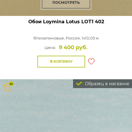
ПОСМОТРЕТЬ
Обои Loymina Lotus
LOT1 402
Флизелиновые,
Россия, 1x10,05 м
9 400 руб.
Цена:
В КОРЗИНУ
Образец в магазине