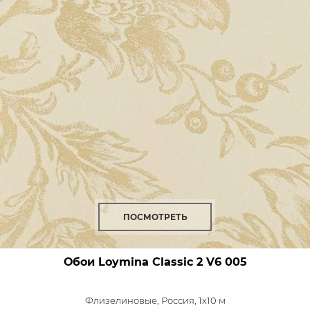
ПОСМОТРЕТЬ
Обои Loymina Classic 2
V6 005
Флизелиновые,
Россия, 1x10 м