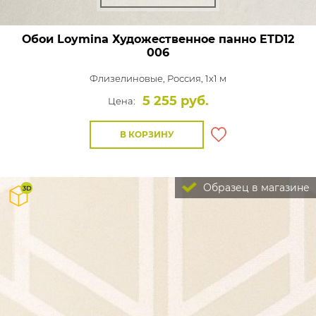
Обои Loymina Художественное панно
ETD12
006
Флизелиновые,
Россия, 1x1 м
5 255 руб.
Цена:
В КОРЗИНУ
Образец в магазине