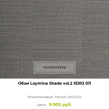
ПОСМОТРЕТЬ
Обои Loymina Shade vol.2
SDR2 011
Флизелиновые,
Россия, 1x10,05 м
9 905 руб.
Цена: