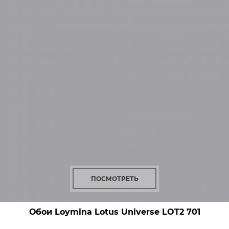
ПОСМОТРЕТЬ
Обои Loymina Lotus Universe
LOT2 701