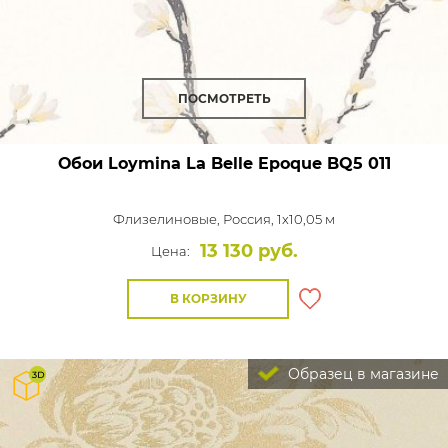
ПОСМОТРЕТЬ
Обои Loymina La Belle Epoque
BQ5 011
Флизелиновые,
Россия, 1x10,05 м
13 130 руб.
Цена:
В КОРЗИНУ
Образец в магазине