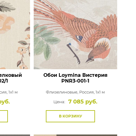
елковый
Обои Loymina Вистерия
2/1
PNR3-001-1
ия, 1x1 м
Флизелиновые,
Россия, 1x1 м
руб.
7 085 руб.
Цена:
В КОРЗИНУ