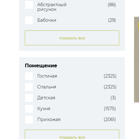
Абстрактный
(86)
рисунок
Бабочки
(29)
показать все
Помещение
Гостиная
(2325)
Спальня
(2325)
Детская
(3)
Кухня
(1575)
Прихожая
(2061)
показать все