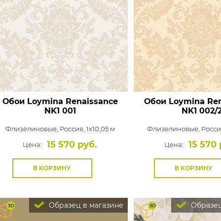
Обои Loymina Renaissance
Обои Loymina Ren
NK1 001
NK1 002/
Флизелиновые,
Россия, 1x10,05 м
Флизелиновые,
Россия
15 570 руб.
15 570 
Цена:
Цена:
В КОРЗИНУ
В КОРЗИНУ
Образец в магазине
Образец