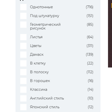
Однотонные
(716)
Под штукатурку
(151)
Геометрический
(85)
рисунок
Листья
(64)
Цветы
(311)
Дамаск
(139)
В клетку
(22)
В полоску
(112)
В горошек
(16)
Классика
(14)
Английский стиль
(10)
Японский стиль
(12)