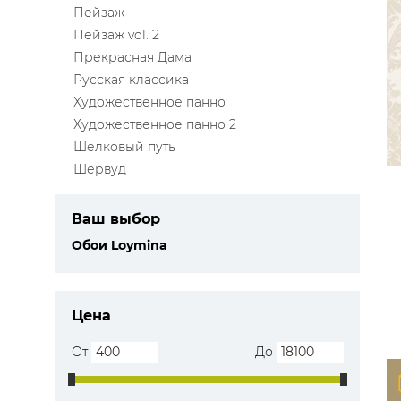
Пейзаж
Пейзаж vol. 2
Прекрасная Дама
Русская классика
Художественное панно
Художественное панно 2
Шелковый путь
Шервуд
Ваш выбор
Обои Loymina
Цена
От
До