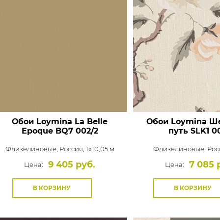
Обои Loymina La Belle
Обои Loymina Ш
Epoque
BQ7 002/2
путь
SLK1 00
Флизелиновые,
Россия, 1x10,05 м
Флизелиновые,
Росс
9 405 руб.
7 085 
Цена:
Цена:
В КОРЗИНУ
В КОРЗИНУ