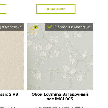
В КОРЗИНУ
 в магазине
Образец в магазине
ssic 2
V8
Обои Loymina Загадочный
лес
IMG1 005
ия, 1x10 м
Флизелиновые,
Россия, 1x10 м