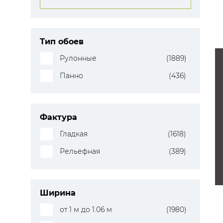
Тип обоев
Рулонные
(1889)
Панно
(436)
Фактура
Гладкая
(1618)
Рельефная
(389)
Ширина
от 1 м до 1.06 м
(1980)