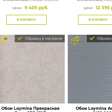
9 405 руб.
12 395 
Цена:
Цена:
В КОРЗИНУ
В КОРЗИНУ
Образец в магазине
Образец
Обои Loymina Прекрасная
Обои Loymina A