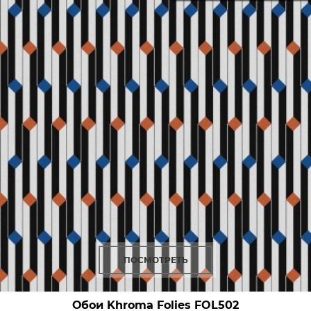
ПОСМОТРЕТЬ
Обои Khroma Folies
FOL502