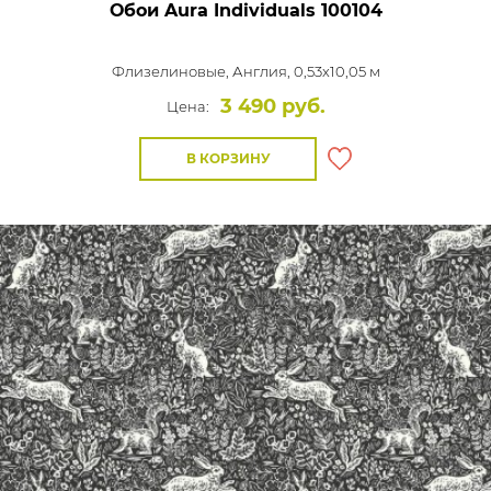
Обои Aura Individuals
100104
Флизелиновые,
Англия, 0,53x10,05 м
3 490 руб.
Цена:
В КОРЗИНУ