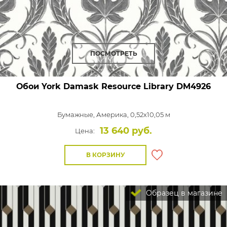
ПОСМОТРЕТЬ
Обои York Damask Resource Library
DM4926
Бумажные,
Америка, 0,52x10,05 м
13 640 руб.
Цена:
В КОРЗИНУ
Образец в магазине