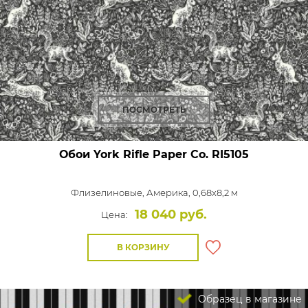
ПОСМОТРЕТЬ
Обои York Rifle Paper Co.
RI5105
Флизелиновые,
Америка, 0,68x8,2 м
18 040 руб.
Цена:
В КОРЗИНУ
Образец в магазине