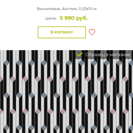
Виниловые,
Англия, 0,53x10 м
5 990 руб.
Цена:
В КОРЗИНУ
Образец в магазине