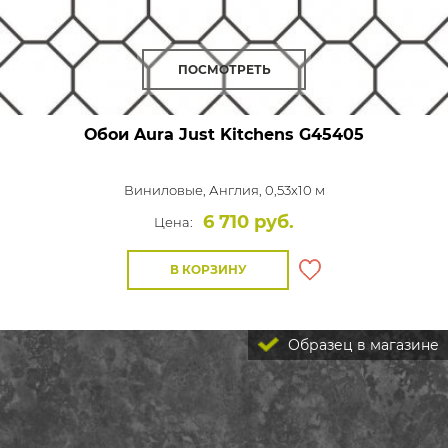
ПОСМОТРЕТЬ
Обои Aura Just Kitchens
G45405
Виниловые,
Англия, 0,53x10 м
6 710 руб.
Цена:
В КОРЗИНУ
Образец в магазине