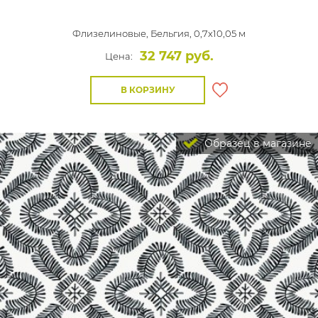
Флизелиновые,
Бельгия, 0,7x10,05 м
32 747 руб.
Цена:
В КОРЗИНУ
Образец в магазине