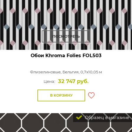
ПОСМОТРЕТЬ
Обои Khroma Folies
FOL503
Флизелиновые,
Бельгия, 0,7x10,05 м
32 747 руб.
Цена:
В КОРЗИНУ
Образец в магазине