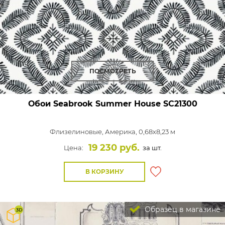
ПОСМОТРЕТЬ
Обои Seabrook Summer House
SC21300
Флизелиновые,
Америка, 0,68x8,23 м
19 230 руб.
Цена:
за шт.
В КОРЗИНУ
Образец в магазине