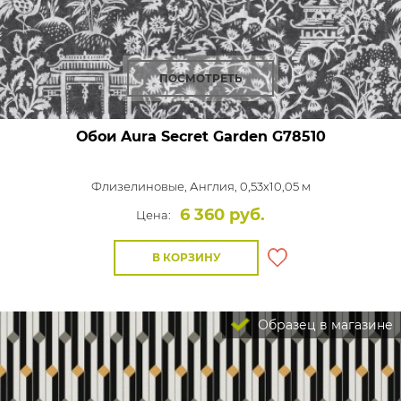
ПОСМОТРЕТЬ
Обои Aura Secret Garden
G78510
Флизелиновые,
Англия, 0,53x10,05 м
6 360 руб.
Цена:
В КОРЗИНУ
Образец в магазине