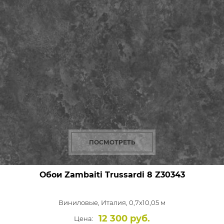
ПОСМОТРЕТЬ
Обои Zambaiti Trussardi 8
Z30343
Виниловые,
Италия, 0,7x10,05 м
12 300 руб.
Цена: