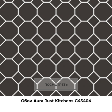
ПОСМОТРЕТЬ
Обои Aura Just Kitchens
G45404