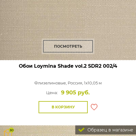
ПОСМОТРЕТЬ
Обои Loymina Shade vol.2
SDR2 002/4
Флизелиновые,
Россия, 1x10,05 м
9 905 руб.
Цена:
В КОРЗИНУ
Образец в магазине