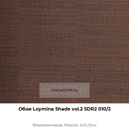
ПОСМОТРЕТЬ
Обои Loymina Shade vol.2
SDR2 010/2
Флизелиновые,
Россия, 1x10,05 м