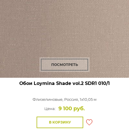
ПОСМОТРЕТЬ
Обои Loymina Shade vol.2
SDR1 010/1
Флизелиновые,
Россия, 1x10,05 м
9 100 руб.
Цена:
В КОРЗИНУ