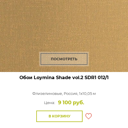
ПОСМОТРЕТЬ
Обои Loymina Shade vol.2
SDR1 012/1
Флизелиновые,
Россия, 1x10,05 м
9 100 руб.
Цена:
В КОРЗИНУ