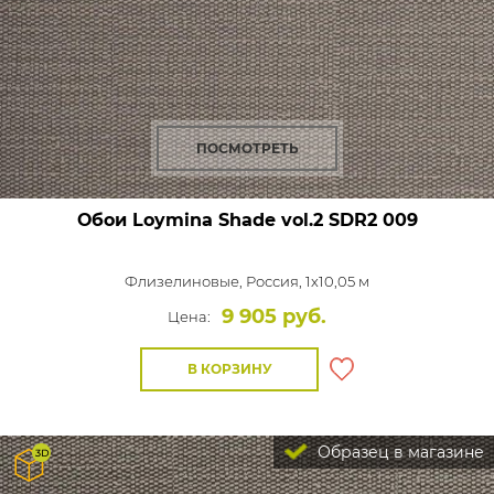
ПОСМОТРЕТЬ
Обои Loymina Shade vol.2
SDR2 009
Флизелиновые,
Россия, 1x10,05 м
9 905 руб.
Цена:
В КОРЗИНУ
Образец в магазине