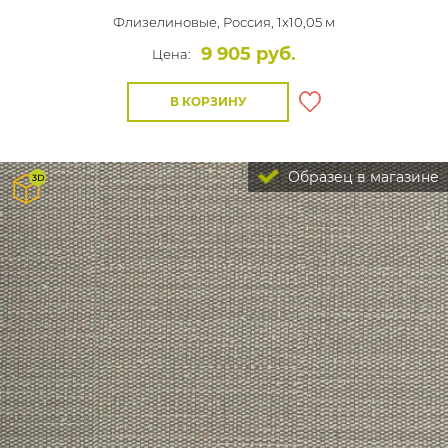
Флизелиновые,
Россия, 1x10,05 м
9 905 руб.
Цена:
В КОРЗИНУ
Образец в магазине