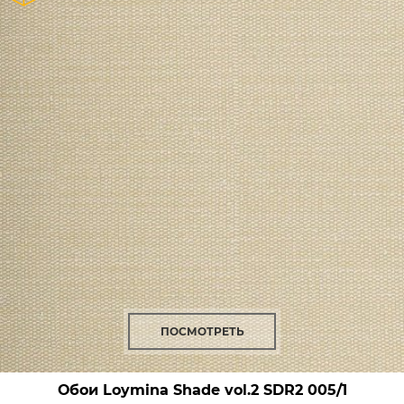
ПОСМОТРЕТЬ
Обои Loymina Shade vol.2
SDR2 005/1