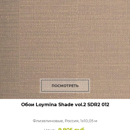
ПОСМОТРЕТЬ
Обои Loymina Shade vol.2
SDR2 012
Флизелиновые,
Россия, 1x10,05 м
9 905 руб.
Цена: