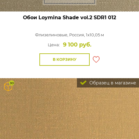
Обои Loymina Shade vol.2
SDR1 012
Флизелиновые,
Россия, 1x10,05 м
9 100 руб.
Цена:
В КОРЗИНУ
Образец в магазине