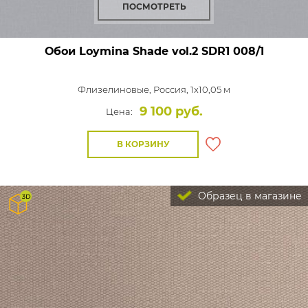
ПОСМОТРЕТЬ
Обои Loymina Shade vol.2
SDR1 008/1
Флизелиновые,
Россия, 1x10,05 м
9 100 руб.
Цена:
В КОРЗИНУ
Образец в магазине