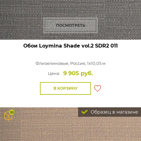
ПОСМОТРЕТЬ
Обои Loymina Shade vol.2
SDR2 011
Флизелиновые,
Россия, 1x10,05 м
9 905 руб.
Цена:
В КОРЗИНУ
Образец в магазине