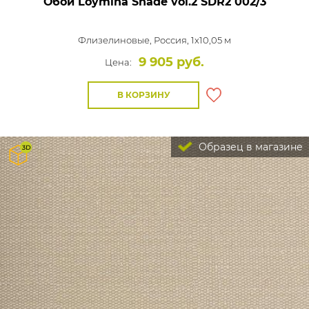
Обои Loymina Shade vol.2
SDR2 002/3
Флизелиновые,
Россия, 1x10,05 м
9 905 руб.
Цена:
В КОРЗИНУ
Образец в магазине