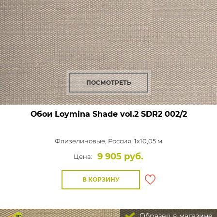
ПОСМОТРЕТЬ
Обои Loymina Shade vol.2
SDR2 002/2
Флизелиновые,
Россия, 1x10,05 м
9 905 руб.
Цена:
В КОРЗИНУ
Образец в магазине