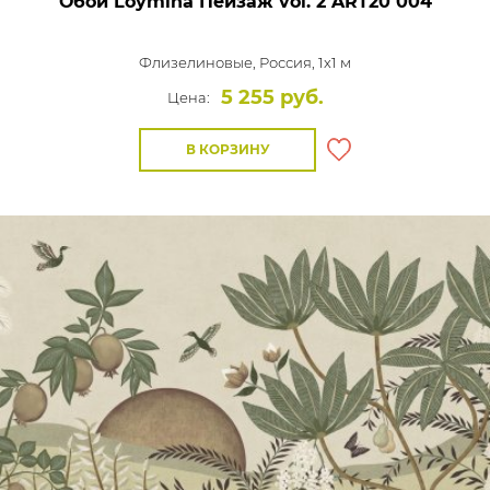
Обои Loymina Пейзаж vol. 2
ART20 004
Флизелиновые,
Россия, 1x1 м
5 255 руб.
Цена:
В КОРЗИНУ