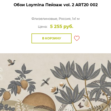
Обои Loymina Пейзаж vol. 2
ART20 002
Флизелиновые,
Россия, 1x1 м
5 255 руб.
Цена:
В КОРЗИНУ