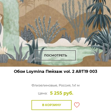
ПОСМОТРЕТЬ
Обои Loymina Пейзаж vol. 2
ART19 003
Флизелиновые,
Россия, 1x1 м
5 255 руб.
Цена:
В КОРЗИНУ