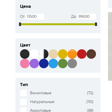
Цена
ЦВЕТА
От
До
Цвет
Тип
Виниловые
(72)
Натуральные
(110)
Акриловые
(69)