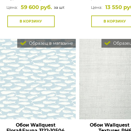
59 600 руб.
13 550 ру
Цена:
за шт.
Цена:
В КОРЗИНУ
В КОРЗИНУ
Образец в магазине
Образец
Обои Wallquest
Обои Wallquest 
Flora&Fauna
3122-10504
Textures
RH6