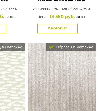
, 0,9x7,3 м
Акриловые,
Америка, 0,52x10,05 м
б.
13 550 руб.
за шт.
Цена:
за шт.
В КОРЗИНУ
 в магазине
Образец в магазине