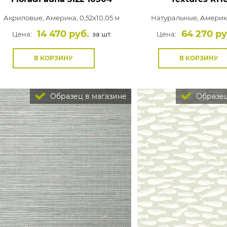
Акриловые,
Америка, 0,52x10,05 м
Натуральные,
Америка
14 470 руб.
64 270 ру
Цена:
за шт.
Цена:
В КОРЗИНУ
В КОРЗИНУ
Образец в магазине
Образец