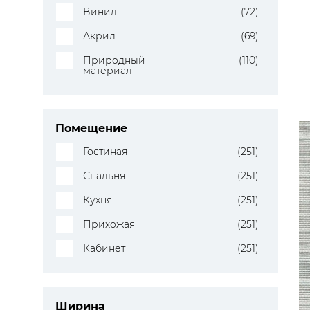
Винил
(72)
Акрил
(69)
Природный
(110)
материал
Помещение
Гостиная
(251)
Спальня
(251)
Кухня
(251)
Прихожая
(251)
Кабинет
(251)
Ширина