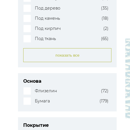
Под дерево
(35)
Под камень
(18)
Под кирпич
(2)
Под ткань
(65)
показать все
Основа
Флизелин
(72)
Бумага
(179)
Покрытие