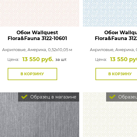
Обои Wallquest
Обои Wallqu
Flora&Fauna
3122-10601
Flora&Fauna
312
Акриловые,
Америка, 0,52x10,05 м
Акриловые,
Америка, 0
13 550 руб.
13 550 ру
Цена:
за шт.
Цена:
В КОРЗИНУ
В КОРЗИНУ
Образец в магазине
Образец