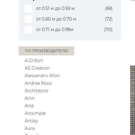
от 0.51 м до 0.59 м
(69)
от 0.60 м до 0.70 м
(72)
от 0.71 м до 0.99м
(110)
ПО ПРОИЗВОДИТЕЛЮ
A.Grifoni
AS Creation
Alessandro Allori
Andrea Rossi
Architector
Arlin
Arte
Artsimple
Artsky
Aura