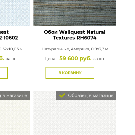
est
Обои Wallquest Natural
2-10602
Textures
RH6074
,52x10,05 м
Натуральные,
Америка, 0,9x7,3 м
б.
59 600 руб.
за шт.
Цена:
за шт.
В КОРЗИНУ
 в магазине
Образец в магазине