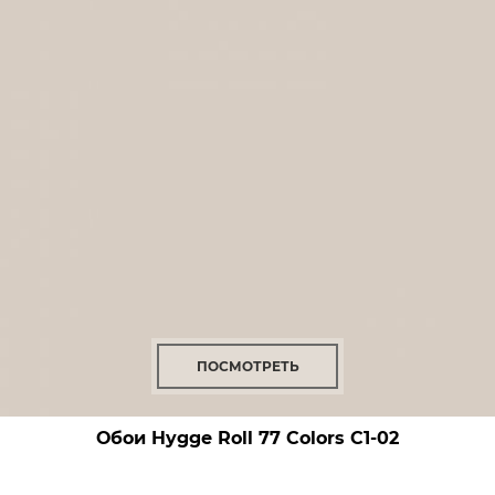
ПОСМОТРЕТЬ
Обои Hygge Roll 77 Colors
C1-02