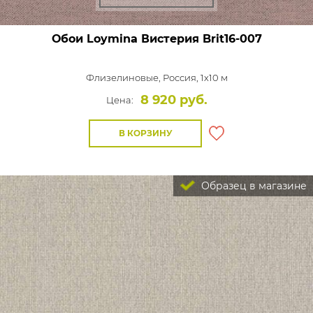
Обои Loymina Вистерия
Brit16-007
Флизелиновые,
Россия, 1x10 м
8 920 руб.
Цена:
В КОРЗИНУ
Образец в магазине