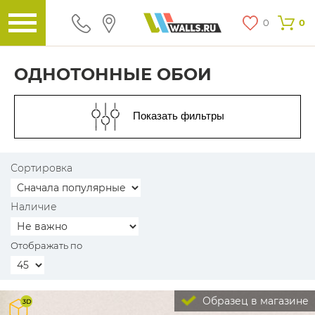
0
0
ОДНОТОННЫЕ ОБОИ
Показать фильтры
Сортировка
Наличие
Отображать по
Образец в магазине