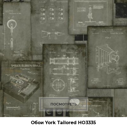
ПОСМОТРЕТЬ
Обои York Tailored
HO3335