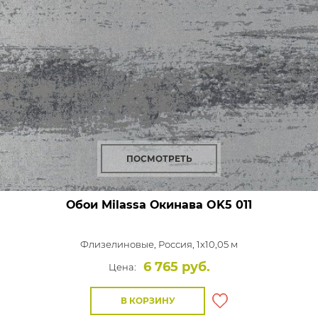
ПОСМОТРЕТЬ
Обои Milassa Окинава
OK5 011
Флизелиновые,
Россия, 1x10,05 м
6 765 руб.
Цена:
В КОРЗИНУ