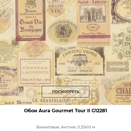
ПОСМОТРЕТЬ
Обои Aura Gourmet Tour II
G12281
Виниловые,
Англия, 0,53x10 м