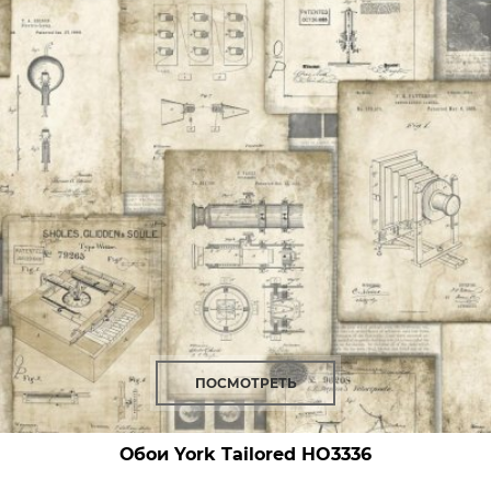
ПОСМОТРЕТЬ
Обои York Tailored
HO3336