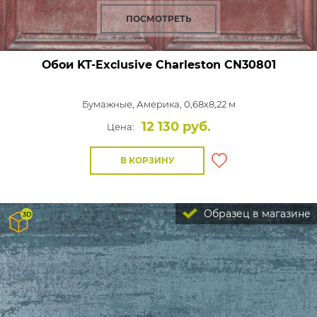
ПОСМОТРЕТЬ
Обои KT-Exclusive Charleston
CN30801
Бумажные,
Америка, 0,68x8,22 м
12 130 руб.
Цена:
В КОРЗИНУ
Образец в магазине