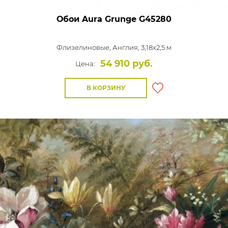
Обои Aura Grunge
G45280
Флизелиновые,
Англия, 3,18x2,5 м
54 910 руб.
Цена:
В КОРЗИНУ