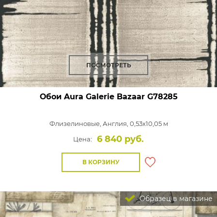
ПОСМОТРЕТЬ
Обои Aura Galerie Bazaar
G78285
Флизелиновые,
Англия, 0,53x10,05 м
6 840 руб.
Цена:
В КОРЗИНУ
Образец в магазине