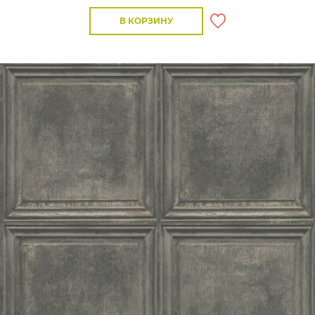
В КОРЗИНУ