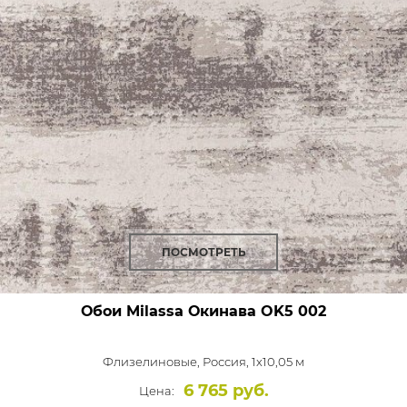
ПОСМОТРЕТЬ
Обои Milassa Окинава
OK5 002
Флизелиновые,
Россия, 1x10,05 м
6 765 руб.
Цена: