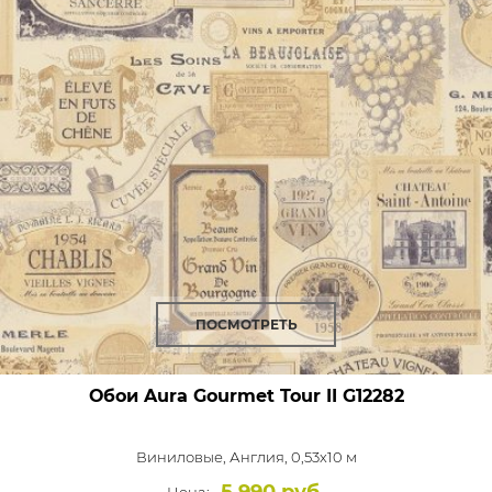
ПОСМОТРЕТЬ
Обои Aura Gourmet Tour II
G12282
Виниловые,
Англия, 0,53x10 м