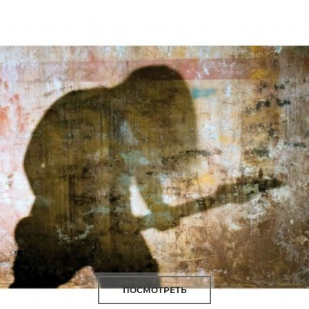
ПОСМОТРЕТЬ