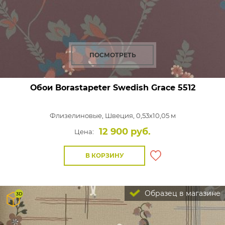
ПОСМОТРЕТЬ
Обои Borastapeter Swedish Grace
5512
Флизелиновые,
Швеция, 0,53x10,05 м
12 900 руб.
Цена:
В КОРЗИНУ
Образец в магазине