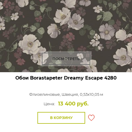
ПОСМОТРЕТЬ
Обои Borastapeter Dreamy Escape
4280
Флизелиновые,
Швеция, 0,53x10,05 м
13 400 руб.
Цена:
В КОРЗИНУ