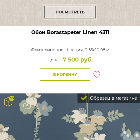
ПОСМОТРЕТЬ
Обои Borastapeter Linen
4311
Флизелиновые,
Швеция, 0,53x10,05 м
7 500 руб.
Цена:
В КОРЗИНУ
Образец в магазине