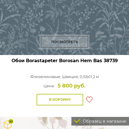
ПОСМОТРЕТЬ
Обои Borastapeter Borosan Hem Bas
38739
Флизелиновые,
Швеция, 0,53x11,2 м
5 800 руб.
Цена:
В КОРЗИНУ
Образец в магазине