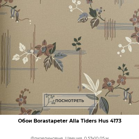
ПОСМОТРЕТЬ
Обои Borastapeter Alla Tiders Hus
4173
Флизелиновые,
Швеция, 0,53x10,05 м