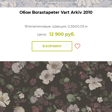
Обои Borastapeter Vart Arkiv
2010
Флизелиновые,
Швеция, 0,53x10,05 м
12 900 руб.
Цена:
В КОРЗИНУ