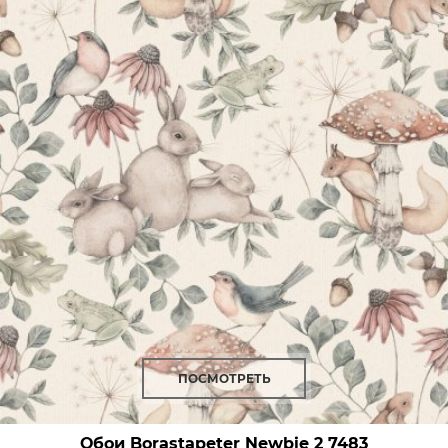
ПОСМОТРЕТЬ
Обои Borastapeter Newbie 2
7483