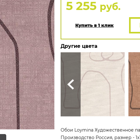
5 255
руб.
Купить в 1 клик
Другие цвета
Обои Loymina Художественное пан
Производство Россия, размер - 1x