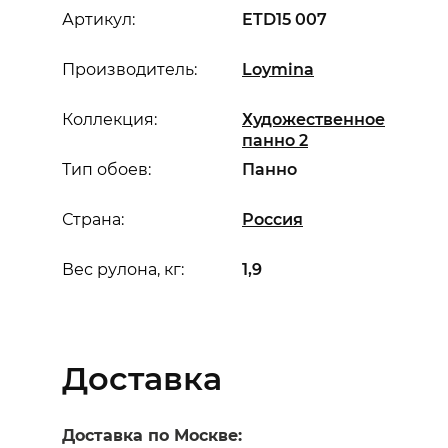
Артикул:
ETD15 007
Производитель:
Loymina
Коллекция:
Художественное
панно 2
Тип обоев:
Панно
Страна:
Россия
Вес рулона, кг:
1,9
Доставка
Доставка по Москве: