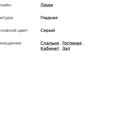
зайн:
Люди
ктура:
Гладкая
новной цвет:
Серый
,
,
омещение:
Спальня
Гостиная
,
Кабинет
Зал