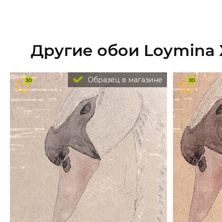
Другие обои Loymina
Образец в магазине