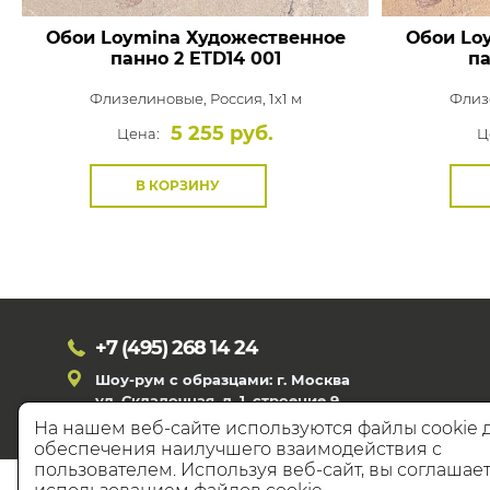
Обои Loymina Художественное
Обои Lo
панно 2
ETD14 001
па
Флизелиновые,
Россия, 1x1 м
Флиз
5 255 руб.
Цена:
Ц
В КОРЗИНУ
+7 (495)
268 14 24
Шоу-рум с образцами: г. Москва
ул. Складочная, д. 1, строение 9
На нашем веб-сайте используются файлы cookie 
обеспечения наилучшего взаимодействия с
пользователем. Используя веб-сайт, вы соглашает
© 20