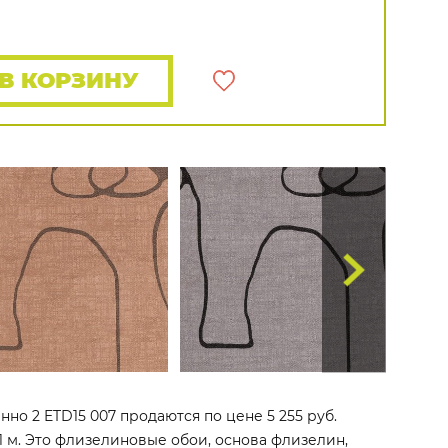
Распродажа остатков
Wallquest
Все бренды
ПОКАЗАТЬ ВСЕ ОБОИ
В КОРЗИНУ
но 2 ETD15 007 продаются по цене 5 255 руб.
1 м. Это флизелиновые обои, основа флизелин,