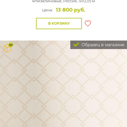
Флизелиновые,
Россия, 1x10,05 м
13 800 руб.
Цена:
В КОРЗИНУ
Образец в магазине