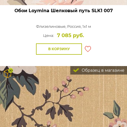
Обои Loymina Шелковый путь
SLK1 007
Флизелиновые,
Россия, 1x1 м
7 085 руб.
Цена:
В КОРЗИНУ
Образец в магазине