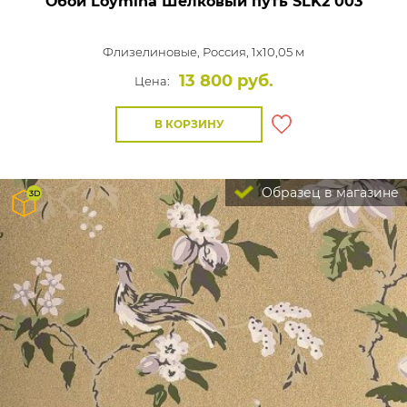
Обои Loymina Шелковый путь
SLK2 003
Флизелиновые,
Россия, 1x10,05 м
13 800 руб.
Цена:
В КОРЗИНУ
Образец в магазине