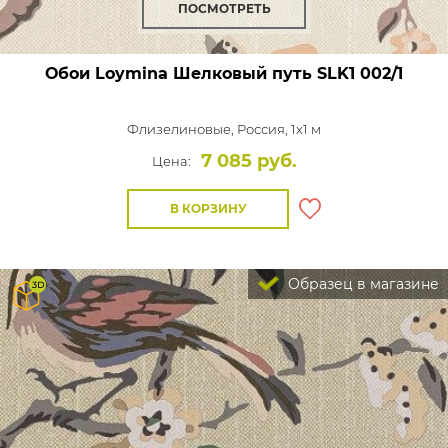
ПОСМОТРЕТЬ
Обои Loymina Шелковый путь
SLK1 002/1
Флизелиновые,
Россия, 1x1 м
7 085 руб.
Цена:
В КОРЗИНУ
Образец в магазине