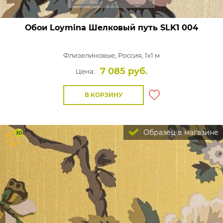
Обои Loymina Шелковый путь
SLK1 004
Флизелиновые,
Россия, 1x1 м
7 085 руб.
Цена:
В КОРЗИНУ
Образец в магазине