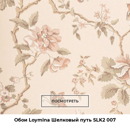
ПОСМОТРЕТЬ
Обои Loymina Шелковый путь
SLK2 007