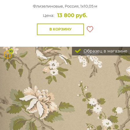
Флизелиновые,
Россия, 1x10,05 м
13 800 руб.
Цена:
В КОРЗИНУ
Образец в магазине