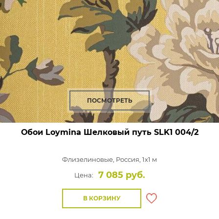
ПОСМОТРЕТЬ
Обои Loymina Шелковый путь
SLK1 004/2
Флизелиновые,
Россия, 1x1 м
7 085 руб.
Цена:
В КОРЗИНУ