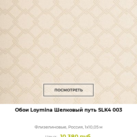
ПОСМОТРЕТЬ
Обои Loymina Шелковый путь
SLK4 003
Флизелиновые,
Россия, 1x10,05 м
10 380 руб.
Цена: