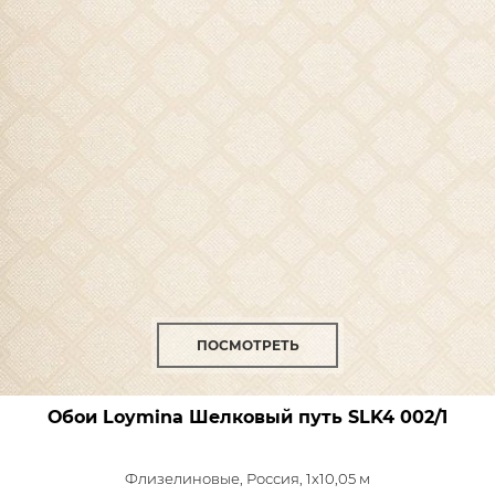
ПОСМОТРЕТЬ
Обои Loymina Шелковый путь
SLK4 002/1
Флизелиновые,
Россия, 1x10,05 м