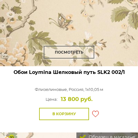
ПОСМОТРЕТЬ
Обои Loymina Шелковый путь
SLK2 002/1
Флизелиновые,
Россия, 1x10,05 м
13 800 руб.
Цена:
В КОРЗИНУ
Образец в магазине