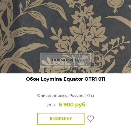
ПОСМОТРЕТЬ
Обои Loymina Equator
QTR1 011
Флизелиновые,
Россия, 1x1 м
6 900 руб.
Цена:
В КОРЗИНУ