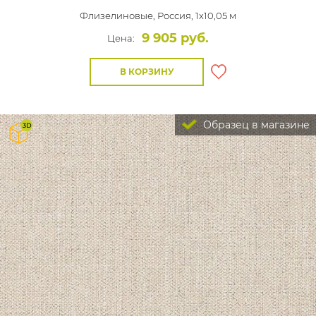
Флизелиновые,
Россия, 1x10,05 м
9 905 руб.
Цена:
В КОРЗИНУ
Образец в магазине