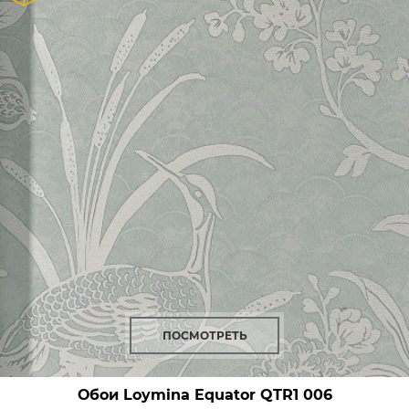
ПОСМОТРЕТЬ
Обои Loymina Equator
QTR1 006