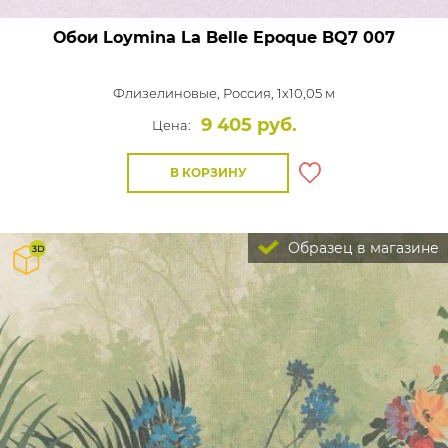
Обои Loymina La Belle Epoque
BQ7 007
Флизелиновые,
Россия, 1x10,05 м
9 405 руб.
Цена:
В КОРЗИНУ
Образец в магазине