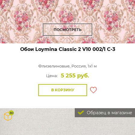
ПОСМОТРЕТЬ
Обои Loymina Classic 2
V10 002/1 C-3
Флизелиновые,
Россия, 1x1 м
5 255 руб.
Цена:
В КОРЗИНУ
Образец в магазине