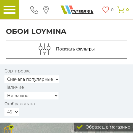
0
0
ОБОИ LOYMINA
Показать фильтры
Сортировка
Наличие
Отображать по
Образец в магазине