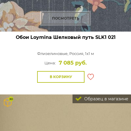
ПОСМОТРЕТЬ
Обои Loymina Шелковый путь
SLK1 021
Флизелиновые,
Россия, 1x1 м
7 085 руб.
Цена:
В КОРЗИНУ
Образец в магазине