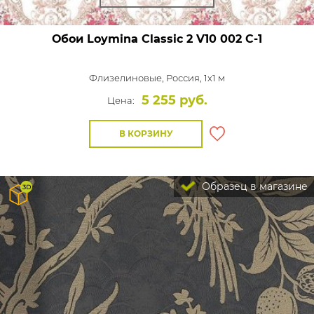
Обои Loymina Classic 2
V10 002 C-1
Флизелиновые,
Россия, 1x1 м
5 255 руб.
Цена:
В КОРЗИНУ
Образец в магазине