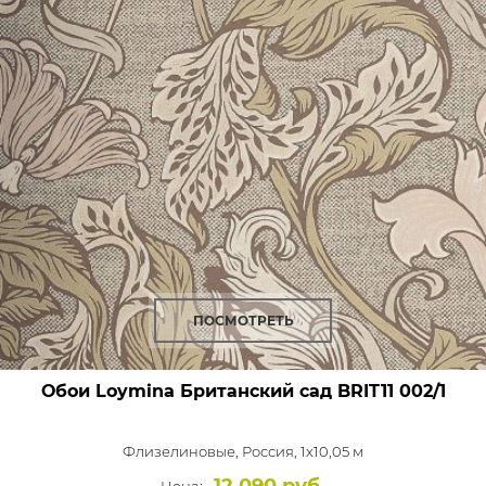
ПОСМОТРЕТЬ
Обои Loymina Британский сад
BRIT11 002/1
Флизелиновые,
Россия, 1x10,05 м