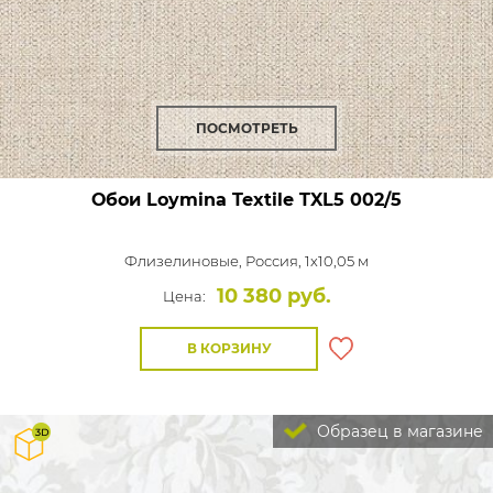
ПОСМОТРЕТЬ
Обои Loymina Textile
TXL5 002/5
Флизелиновые,
Россия, 1x10,05 м
10 380 руб.
Цена:
В КОРЗИНУ
Образец в магазине