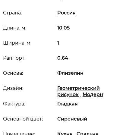
Страна:
Россия
Длина, м:
10,05
Ширина, м:
1
Раппорт:
0,64
Основа:
Флизелин
Дизайн:
Геометрический
,
рисунок
Модерн
Фактура:
Гладкая
Основной цвет:
Сиреневый
,
,
Помещение:
Кухня
Спальня