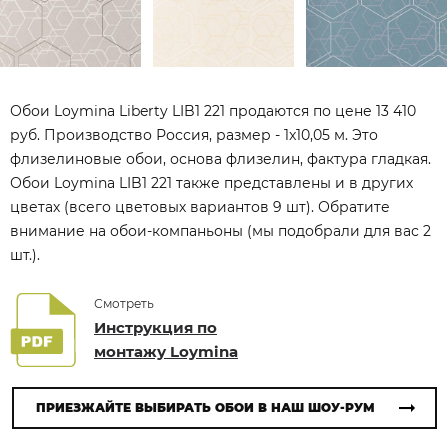
Обои Loymina Liberty LIB1 221 продаются по цене 13 410
руб. Производство Россия, размер - 1x10,05 м. Это
флизелиновые обои, основа флизелин, фактура гладкая.
Обои Loymina LIB1 221 также представлены и в других
цветах (всего цветовых вариантов 9 шт). Обратите
внимание на обои-компаньоны (мы подобрали для вас 2
шт.).
Смотреть
Инструкция по
монтажу Loymina
ПРИЕЗЖАЙТЕ ВЫБИРАТЬ ОБОИ В НАШ ШОУ-РУМ