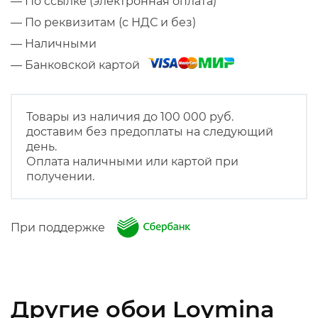
— По ссылке (электронная оплата)
— По реквизитам (с НДС и без)
— Наличными
— Банковской картой
Товары из наличия до 100 000 руб.
доставим без предоплаты на следующий
день.
Оплата наличными или картой при
получении.
При поддержке
Другие обои Loymina