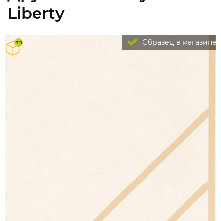
Liberty
Образец в магазине