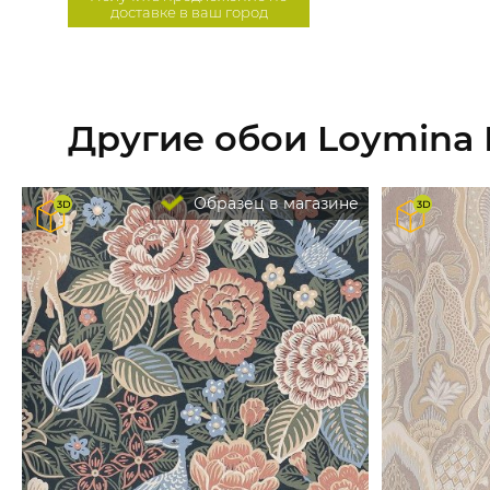
доставке в ваш город
Другие обои Loymina
Образец в магазине