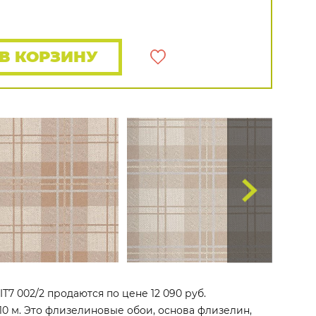
Распродажа остатков
Wallquest
Все бренды
ПОКАЗАТЬ ВСЕ ОБОИ
В КОРЗИНУ
7 002/2 продаются по цене 12 090 руб.
10 м. Это флизелиновые обои, основа флизелин,