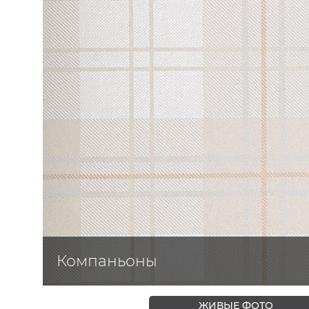
ЦВЕТА
Компаньоны
ЖИВЫЕ ФОТО