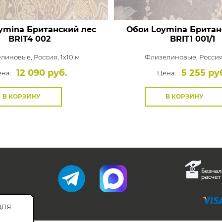
ymina Британский лес
Обои Loymina Британ
BRIT4 002
BRIT1 001/1
елиновые,
Россия, 1x10 м
Флизелиновые,
Россия,
12 090 руб.
5 255 ру
на:
Цена:
В КОРЗИНУ
В КОРЗИНУ
для