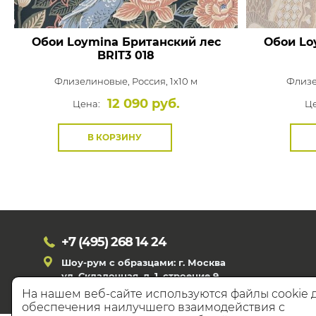
Обои Loymina Британский лес
Обои Lo
BRIT3 018
Флизелиновые,
Россия, 1x10 м
Флиз
12 090 руб.
Цена:
Це
В КОРЗИНУ
+7 (495)
268 14 24
Шоу-рум с образцами: г. Москва
ул. Складочная, д. 1, строение 9
На нашем веб-сайте используются файлы cookie 
обеспечения наилучшего взаимодействия с