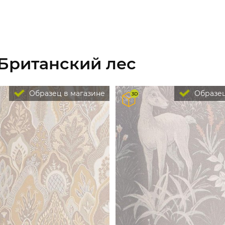
 Британский лес
Образец в магазине
Образец