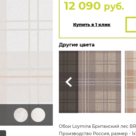
12 090
руб.
Купить в 1 клик
Другие цвета
Обои Loymina Британский лес BRIT
Производство Россия, размер - 1x