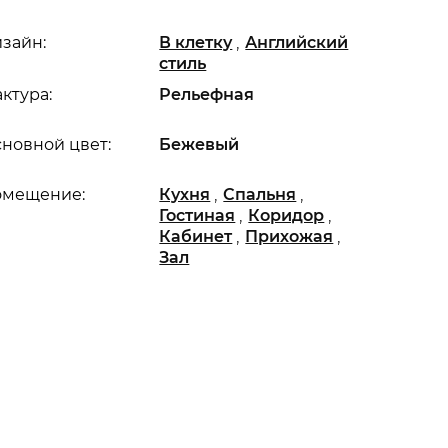
,
зайн:
В клетку
Английский
стиль
ктура:
Рельефная
новной цвет:
Бежевый
,
,
омещение:
Кухня
Спальня
,
,
Гостиная
Коридор
,
,
Кабинет
Прихожая
Зал