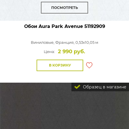
ПОСМОТРЕТЬ
Обои Aura Park Avenue
51192909
Виниловые,
Франция, 0,53x10,05 м
2 990 руб.
Цена:
В КОРЗИНУ
Образец в магазине