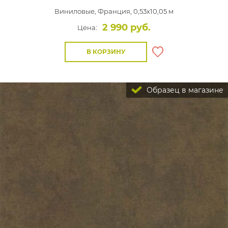
Виниловые,
Франция, 0,53x10,05 м
2 990 руб.
Цена:
В КОРЗИНУ
Образец в магазине