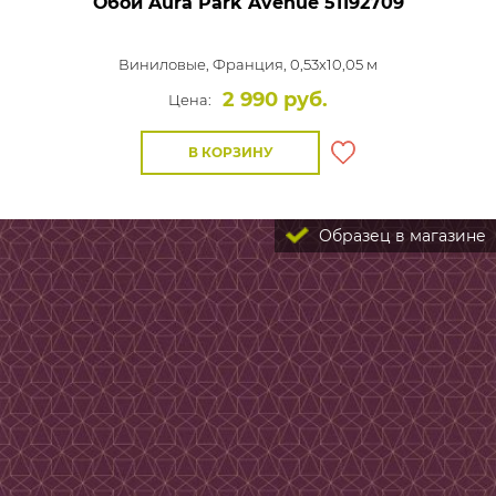
Обои Aura Park Avenue
51192709
Виниловые,
Франция, 0,53x10,05 м
2 990 руб.
Цена:
В КОРЗИНУ
Образец в магазине