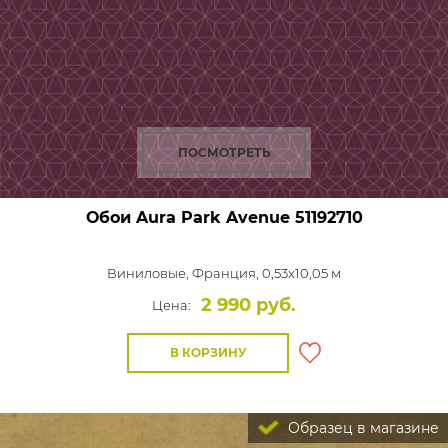
ПОСМОТРЕТЬ
Обои Aura Park Avenue
51192710
Виниловые,
Франция, 0,53x10,05 м
2 990 руб.
Цена:
В КОРЗИНУ
Образец в магазине