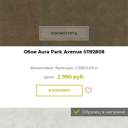
ПОСМОТРЕТЬ
Обои Aura Park Avenue
51192808
Виниловые,
Франция, 0,53x10,05 м
2 990 руб.
Цена:
В КОРЗИНУ
Образец в магазине