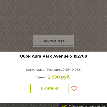
ПОСМОТРЕТЬ
Обои Aura Park Avenue
51192708
Виниловые,
Франция, 0,53x10,05 м
2 990 руб.
Цена:
В КОРЗИНУ
Образец в магазине