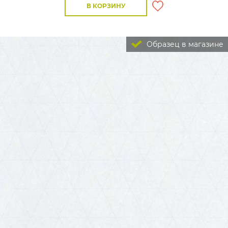
В КОРЗИНУ
Образец в магазине