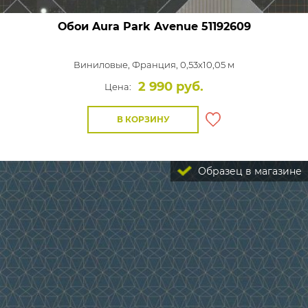
Обои Aura Park Avenue
51192609
Виниловые,
Франция, 0,53x10,05 м
2 990 руб.
Цена:
В КОРЗИНУ
Образец в магазине