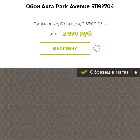
Обои Aura Park Avenue
51192704
Виниловые,
Франция, 0,53x10,05 м
2 990 руб.
Цена:
В КОРЗИНУ
Образец в магазине