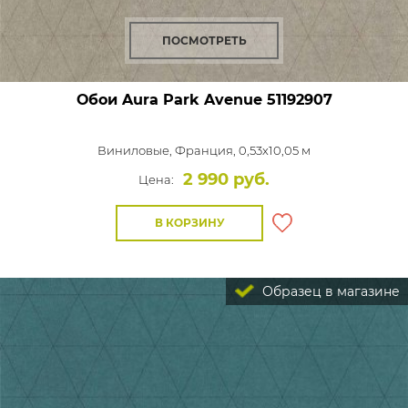
ПОСМОТРЕТЬ
Обои Aura Park Avenue
51192907
Виниловые,
Франция, 0,53x10,05 м
2 990 руб.
Цена:
В КОРЗИНУ
Образец в магазине