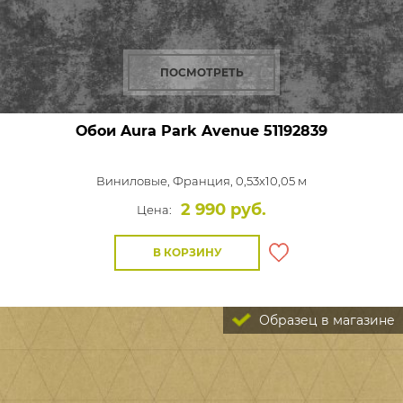
ПОСМОТРЕТЬ
Обои Aura Park Avenue
51192839
Виниловые,
Франция, 0,53x10,05 м
2 990 руб.
Цена:
В КОРЗИНУ
Образец в магазине