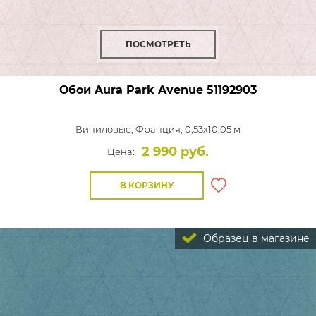
ПОСМОТРЕТЬ
Обои Aura Park Avenue
51192903
Виниловые,
Франция, 0,53x10,05 м
2 990 руб.
Цена:
В КОРЗИНУ
Образец в магазине