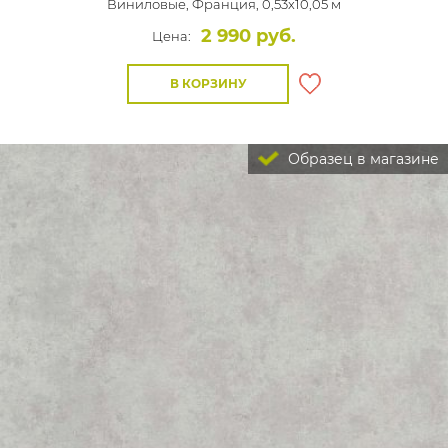
Виниловые,
Франция, 0,53x10,05 м
2 990 руб.
Цена:
В КОРЗИНУ
Образец в магазине