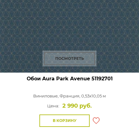
ПОСМОТРЕТЬ
Обои Aura Park Avenue
51192701
Виниловые,
Франция, 0,53x10,05 м
2 990 руб.
Цена:
В КОРЗИНУ