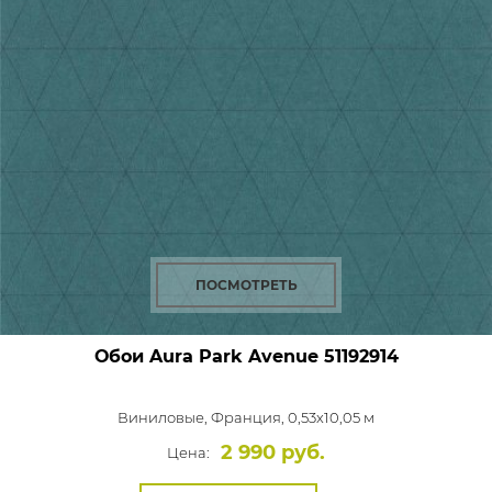
ПОСМОТРЕТЬ
Обои Aura Park Avenue
51192914
Виниловые,
Франция, 0,53x10,05 м
2 990 руб.
Цена: