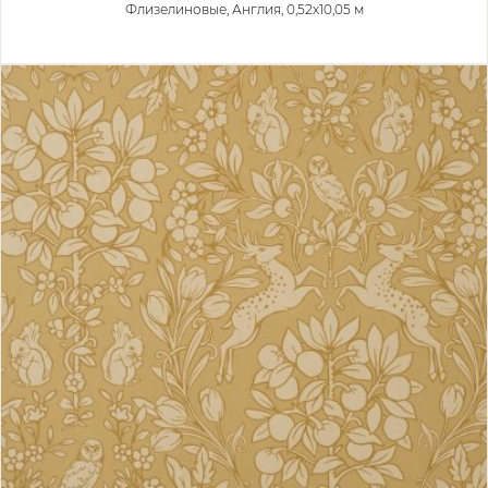
Флизелиновые,
Англия, 0,52x10,05 м