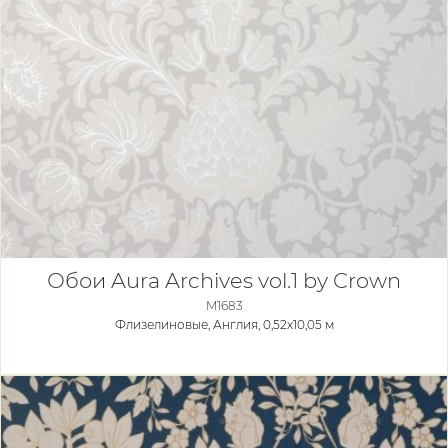
Обои Aura Archives vol.1 by Crown
M1683
Флизелиновые,
Англия, 0,52x10,05 м