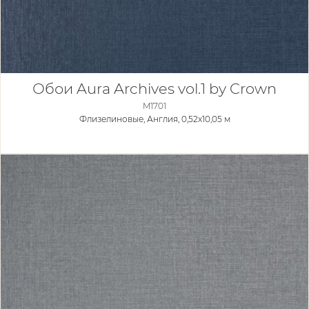
Обои Aura Archives vol.1 by Crown
M1701
Флизелиновые,
Англия, 0,52x10,05 м