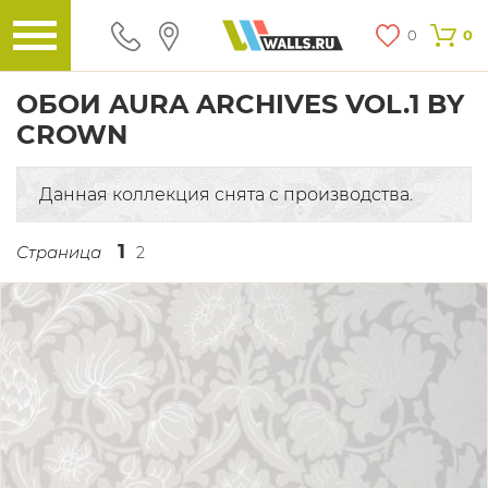
0
0
ОБОИ AURA ARCHIVES VOL.1 BY
CROWN
Данная коллекция снята с производства.
1
Страница
2