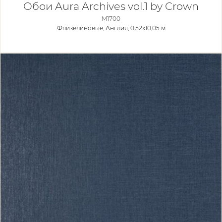
Обои Aura Archives vol.1 by Crown
M1700
Флизелиновые,
Англия, 0,52x10,05 м