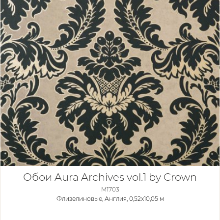
Обои Aura Archives vol.1 by Crown
M1703
Флизелиновые,
Англия, 0,52x10,05 м