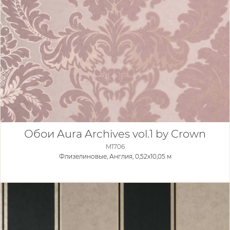
Обои Aura Archives vol.1 by Crown
M1706
Флизелиновые,
Англия, 0,52x10,05 м