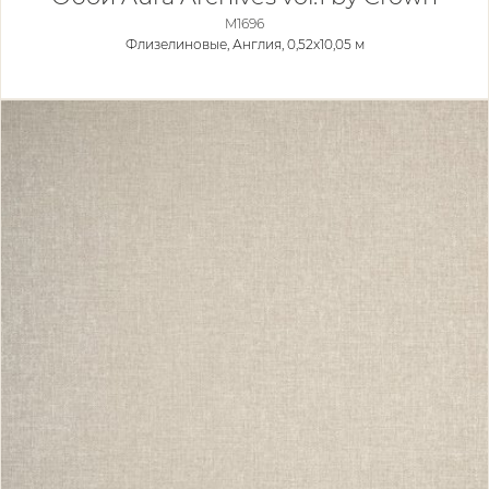
M1696
Флизелиновые,
Англия, 0,52x10,05 м