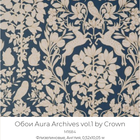
Обои Aura Archives vol.1 by Crown
M1684
Флизелиновые,
Англия, 0,52x10,05 м