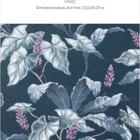
M1692
Флизелиновые,
Англия, 0,52x10,05 м