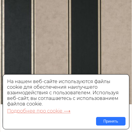
На нашем веб-сайте используются файлы
cookie для обеспечения наилучшего
взаимодействия с пользователем. Используя
веб-сайт, вы соглашаетесь с использованием
файлов cookie.
Обои Aura Archives vol.1 by Crown
Подробнее про cookie ⟶
M1707
Принять
Флизелиновые,
Англия, 0,52x10,05 м