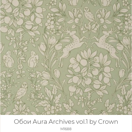
Обои Aura Archives vol.1 by Crown
M1688