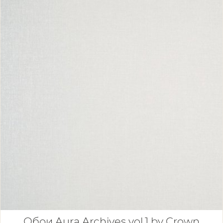
Обои Aura Archives vol.1 by Crown