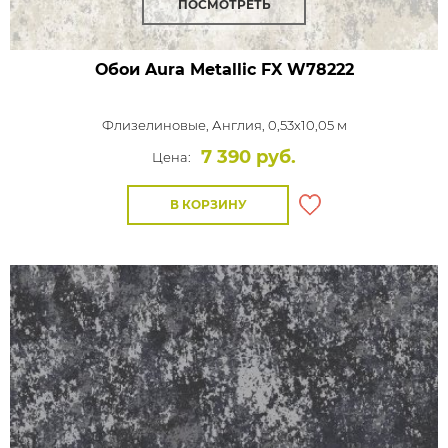
ПОСМОТРЕТЬ
Обои Aura Metallic FX
W78222
Флизелиновые,
Англия, 0,53x10,05 м
7 390 руб.
Цена:
В КОРЗИНУ