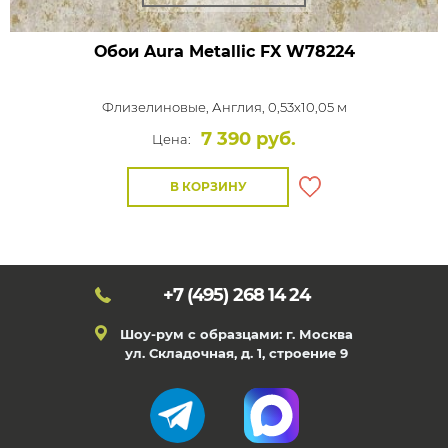
Обои Aura Metallic FX
W78224
Флизелиновые,
Англия, 0,53x10,05 м
7 390 руб.
Цена:
В КОРЗИНУ
+7 (495)
268 14 24
Шоу-рум с образцами: г. Москва
ул. Складочная, д. 1, строение 9