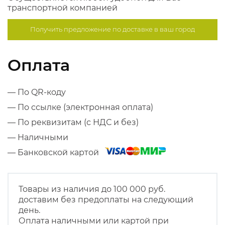
транспортной компанией
Получить предложение по
доставке в ваш город
Оплата
— По QR-коду
— По ссылке (электронная оплата)
— По реквизитам (с НДС и без)
— Наличными
— Банковской картой
Товары из наличия до 100 000 руб.
доставим без предоплаты на следующий
день.
Оплата наличными или картой при