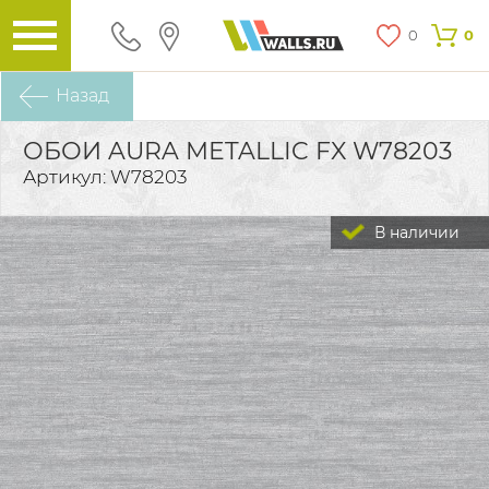
0
0
Назад
ОБОИ AURA METALLIC FX W78203
Артикул: W78203
В наличии