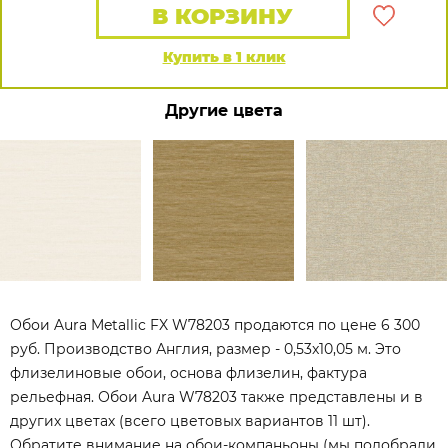
В КОРЗИНУ
Купить в 1 клик
Другие цвета
Обои Aura Metallic FX W78203 продаются по цене 6 300
руб. Производство Англия, размер - 0,53x10,05 м. Это
флизелиновые обои, основа флизелин, фактура
рельефная. Обои Aura W78203 также представлены и в
других цветах (всего цветовых вариантов 11 шт).
Обратите внимание на обои-компаньоны (мы подобрали