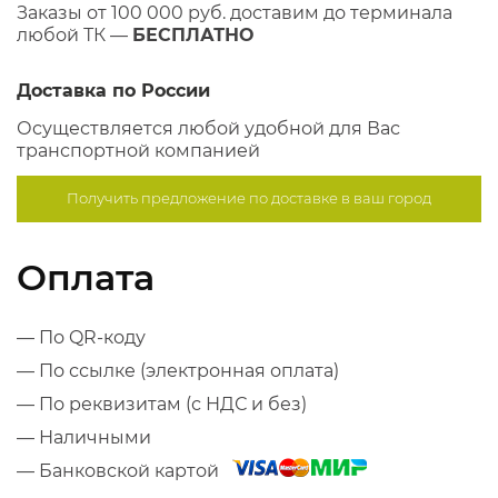
Заказы от 100 000 руб. доставим до терминала
любой ТК —
БЕСПЛАТНО
Доставка по России
Осуществляется любой удобной для Вас
транспортной компанией
Получить предложение по
доставке в ваш город
Оплата
— По QR-коду
— По ссылке (электронная оплата)
— По реквизитам (с НДС и без)
— Наличными
— Банковской картой