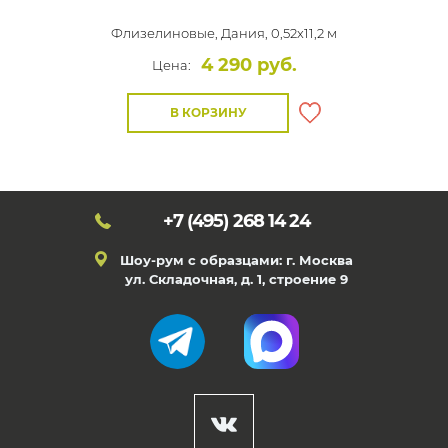
Флизелиновые,
Дания, 0,52x11,2 м
4 290 руб.
Цена:
В КОРЗИНУ
+7 (495)
268 14 24
Шоу-рум с образцами: г. Москва
ул. Складочная, д. 1, строение 9