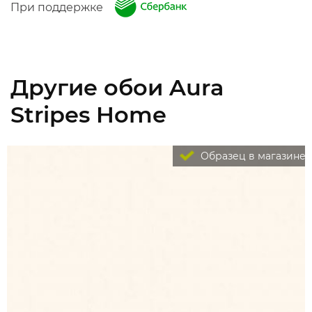
При поддержке
Другие обои Aura
Stripes Home
Образец в магазине