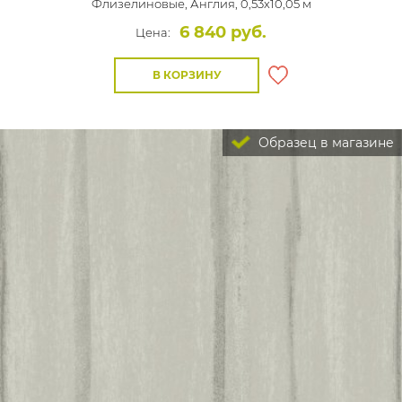
Флизелиновые,
Англия, 0,53x10,05 м
6 840 руб.
Цена:
В КОРЗИНУ
Образец в магазине