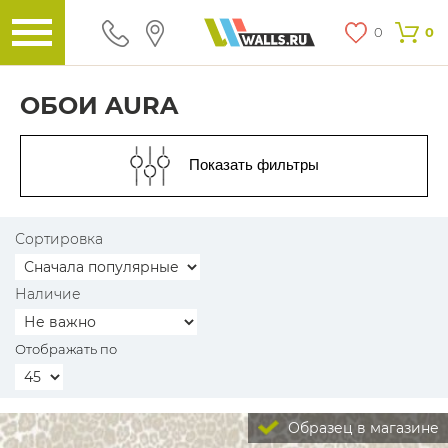
0
0
ОБОИ AURA
Показать фильтры
Сортировка
Наличие
Отображать по
Образец в магазине