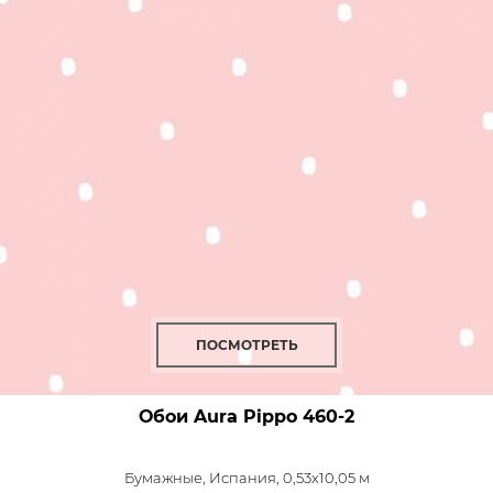
ПОСМОТРЕТЬ
Обои Aura Pippo
460-2
Бумажные,
Испания, 0,53x10,05 м