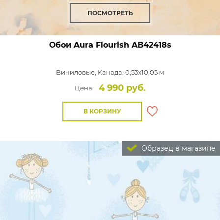
ПОСМОТРЕТЬ
Обои Aura Flourish
AB42418s
Виниловые,
Канада, 0,53x10,05 м
4 990 руб.
Цена:
В КОРЗИНУ
Образец в магазине