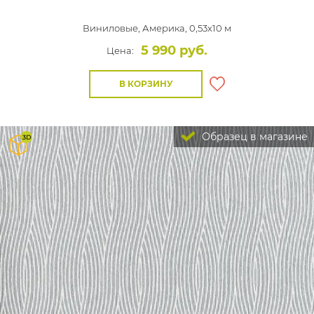
Виниловые,
Америка, 0,53x10 м
5 990 руб.
Цена:
В КОРЗИНУ
Образец в магазине