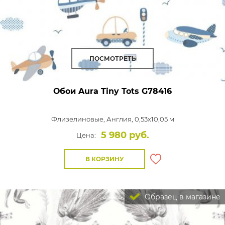
ПОСМОТРЕТЬ
Обои Aura Tiny Tots
G78416
Флизелиновые,
Англия, 0,53x10,05 м
5 980 руб.
Цена:
В КОРЗИНУ
Образец в магазине