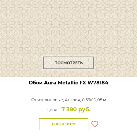
ПОСМОТРЕТЬ
Обои Aura Metallic FX
W78184
Флизелиновые,
Англия, 0,53x10,05 м
7 390 руб.
Цена:
В КОРЗИНУ