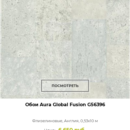
ПОСМОТРЕТЬ
Обои Aura Global Fusion
G56396
Флизелиновые,
Англия, 0,53x10 м