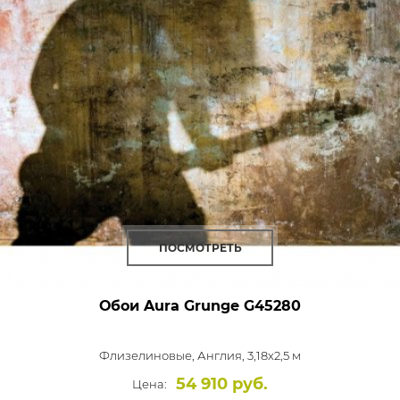
ПОСМОТРЕТЬ
Обои Aura Grunge
G45280
Флизелиновые,
Англия, 3,18x2,5 м
54 910 руб.
Цена: