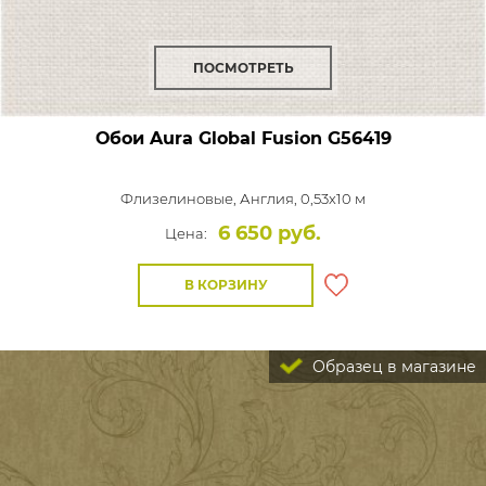
ПОСМОТРЕТЬ
Обои Aura Global Fusion
G56419
Флизелиновые,
Англия, 0,53x10 м
6 650 руб.
Цена:
В КОРЗИНУ
Образец в магазине