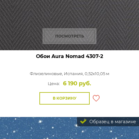
ПОСМОТРЕТЬ
Обои Aura Nomad
4307-2
Флизелиновые,
Испания, 0,52x10,05 м
6 190 руб.
Цена:
В КОРЗИНУ
Образец в магазине