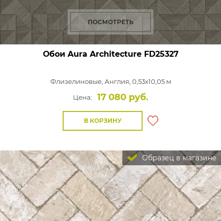
ПОСМОТРЕТЬ
Обои Aura Architecture
FD25327
Флизелиновые,
Англия, 0,53x10,05 м
17 080 руб.
Цена:
В КОРЗИНУ
Образец в магазине