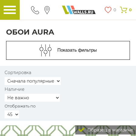
0
0
ОБОИ AURA
Показать фильтры
Сортировка
Наличие
Отображать по
Образец в магазине