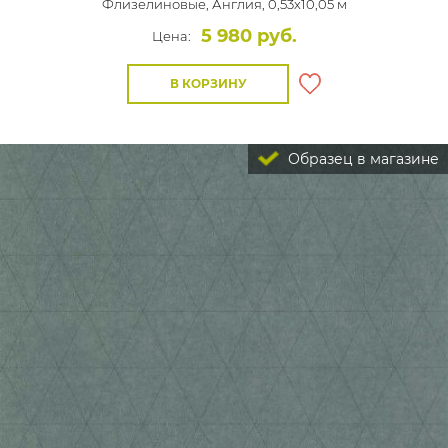
Флизелиновые,
Англия, 0,53x10,05 м
5 980 руб.
Цена:
В КОРЗИНУ
Образец в магазине