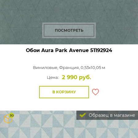
ПОСМОТРЕТЬ
Обои Aura Park Avenue
51192924
Виниловые,
Франция, 0,53x10,05 м
2 990 руб.
Цена:
В КОРЗИНУ
Образец в магазине