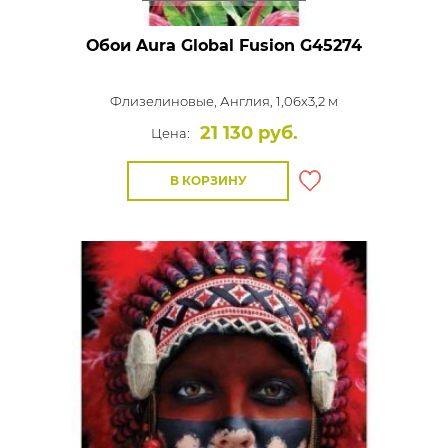
Обои Aura Global Fusion
G45274
Флизелиновые,
Англия, 1,06x3,2 м
21 130 руб.
Цена:
В КОРЗИНУ