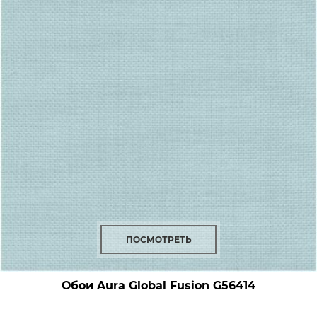
ПОСМОТРЕТЬ
Обои Aura Global Fusion
G56414