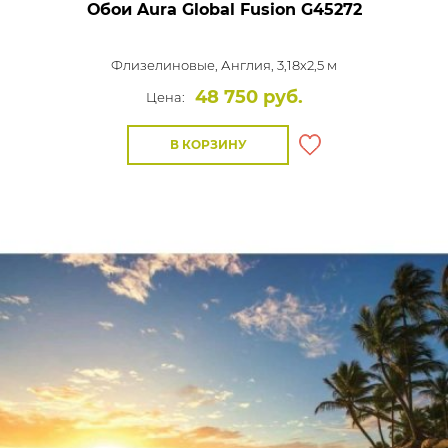
Обои Aura Global Fusion
G45272
Флизелиновые,
Англия, 3,18x2,5 м
48 750 руб.
Цена:
В КОРЗИНУ