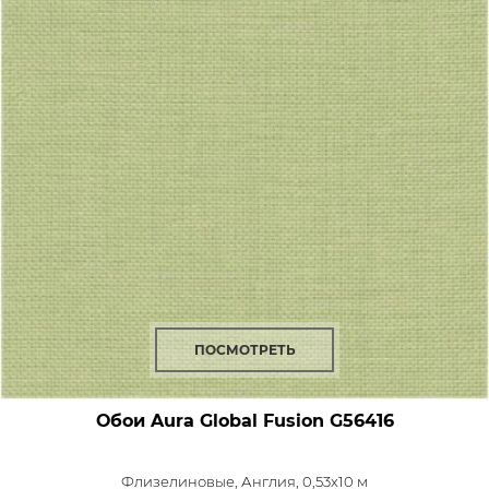
ПОСМОТРЕТЬ
Обои Aura Global Fusion
G56416
Флизелиновые,
Англия, 0,53x10 м