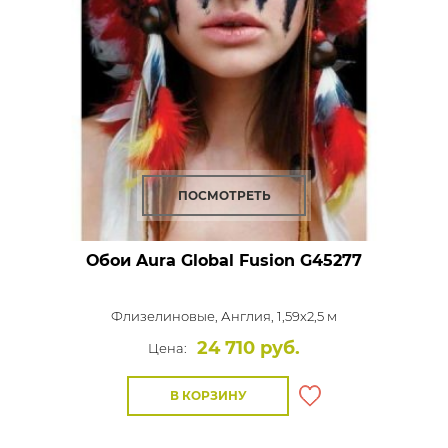
ПОСМОТРЕТЬ
Обои Aura Global Fusion
G45277
Флизелиновые,
Англия, 1,59x2,5 м
24 710 руб.
Цена:
В КОРЗИНУ