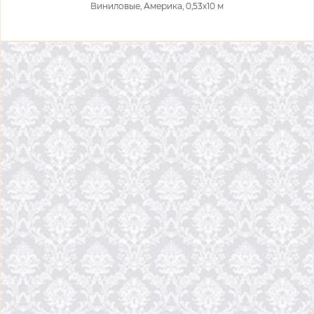
Виниловые,
Америка, 0,53x10 м