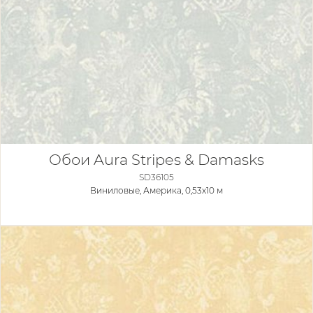
Обои Aura Stripes & Damasks
SD36105
Виниловые,
Америка, 0,53x10 м