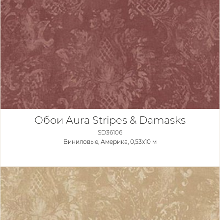
Обои Aura Stripes & Damasks
SD36106
Виниловые,
Америка, 0,53x10 м