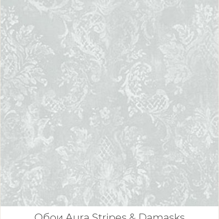
Обои Aura Stripes & Damasks