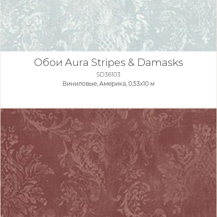
Обои Aura Stripes & Damasks
SD36103
Виниловые,
Америка, 0,53x10 м