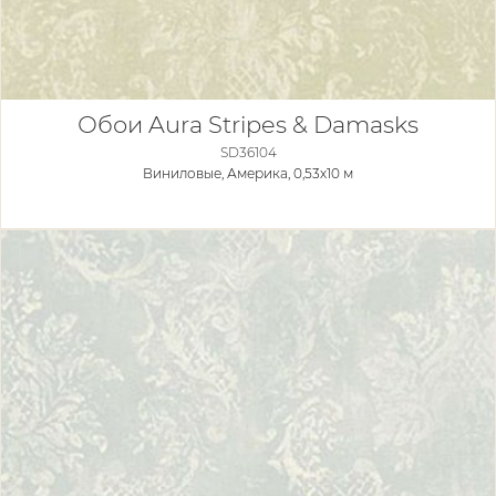
Обои Aura Stripes & Damasks
SD36104
Виниловые,
Америка, 0,53x10 м