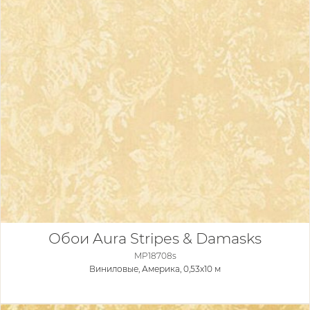
Обои Aura Stripes & Damasks
MP18708s
Виниловые,
Америка, 0,53x10 м