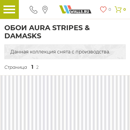
0
0
ОБОИ AURA STRIPES &
DAMASKS
Данная коллекция снята с производства.
1
Страница
2