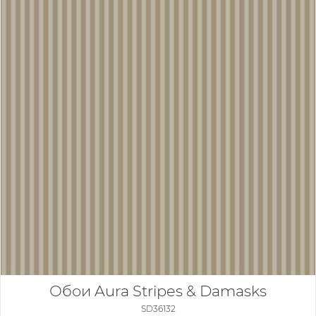
Обои Aura Stripes & Damasks
SD36132