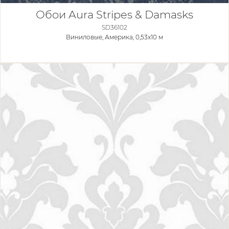
Обои Aura Stripes & Damasks
SD36102
Виниловые,
Америка, 0,53x10 м