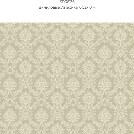
SD36136
Виниловые,
Америка, 0,53x10 м