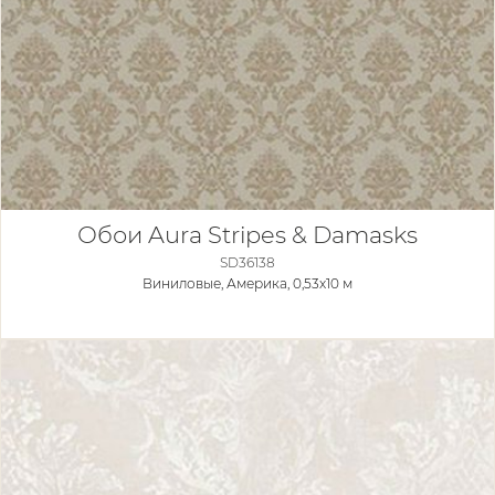
Обои Aura Stripes & Damasks
SD36138
Виниловые,
Америка, 0,53x10 м