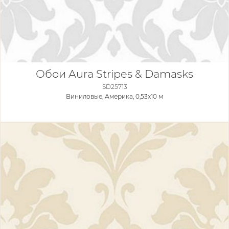
Обои Aura Stripes & Damasks
SD25713
Виниловые,
Америка, 0,53x10 м