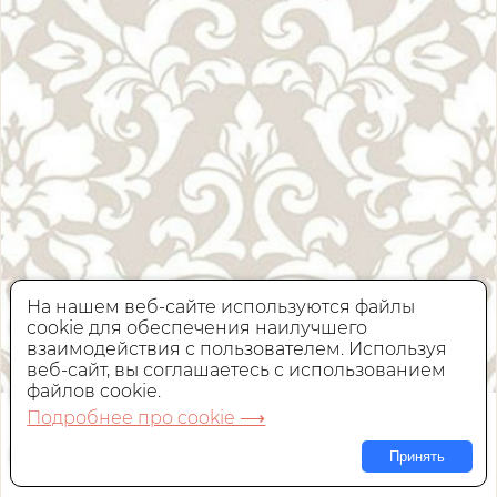
На нашем веб-сайте используются файлы
cookie для обеспечения наилучшего
взаимодействия с пользователем. Используя
веб-сайт, вы соглашаетесь с использованием
файлов cookie.
Обои Aura Stripes & Damasks
Подробнее про cookie ⟶
SD36119
Принять
Виниловые,
Америка, 0,53x10 м