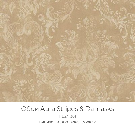
Обои Aura Stripes & Damasks
HB24130s
Виниловые,
Америка, 0,53x10 м