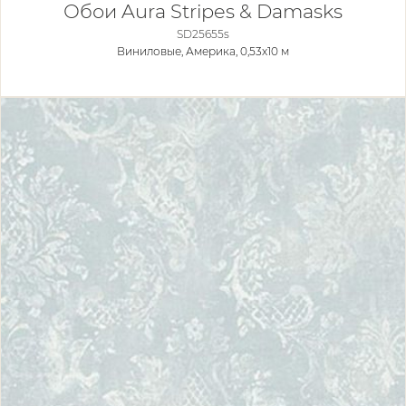
Обои Aura Stripes & Damasks
SD25655s
Виниловые,
Америка, 0,53x10 м