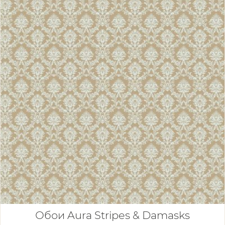
Обои Aura Stripes & Damasks