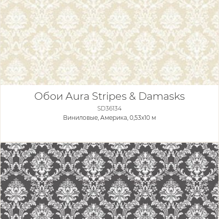
Обои Aura Stripes & Damasks
SD36134
Виниловые,
Америка, 0,53x10 м