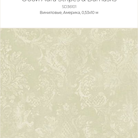
SD36101
Виниловые,
Америка, 0,53x10 м