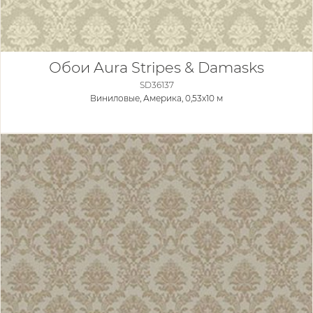
Обои Aura Stripes & Damasks
SD36137
Виниловые,
Америка, 0,53x10 м