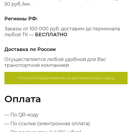
50 руб./км.
Регионы РФ:
Заказы от 100 000 руб. доставим до терминала
любой ТК —
БЕСПЛАТНО
Доставка по России
Осуществляется любой удобной для Вас
транспортной компанией
Получить предложение по
доставке в ваш город
Оплата
— По QR-коду
— По ссылке (электронная оплата)