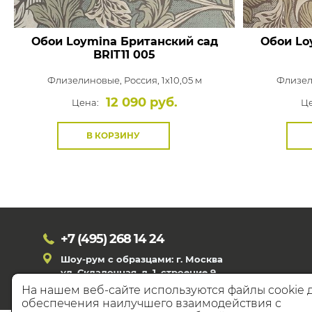
Обои Loymina Британский сад
Обои Lo
BRIT11 005
Флизелиновые,
Россия, 1x10,05 м
Флизел
12 090 руб.
Цена:
Це
В КОРЗИНУ
+7 (495)
268 14 24
Шоу-рум с образцами: г. Москва
ул. Складочная, д. 1, строение 9
На нашем веб-сайте используются файлы cookie 
обеспечения наилучшего взаимодействия с