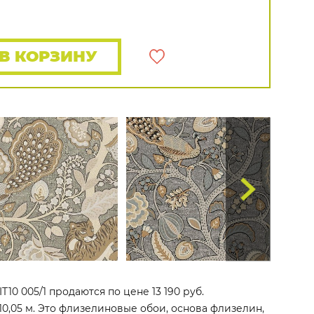
Распродажа остатков
Wallquest
Все бренды
ПОКАЗАТЬ ВСЕ ОБОИ
В КОРЗИНУ
10 005/1 продаются по цене 13 190 руб.
10,05 м. Это флизелиновые обои, основа флизелин,