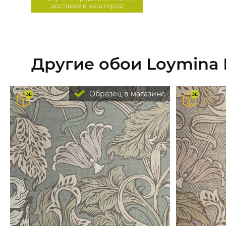
доставке в ваш город
Другие обои Loymina
Образец в магазине