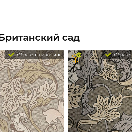
 Британский сад
Образец в магазине
Образец