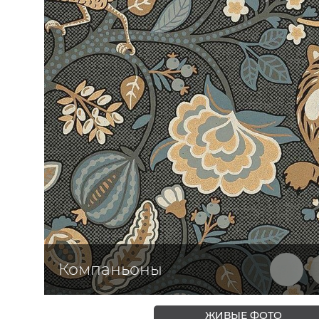
ЦВЕТА
Компаньоны
ЖИВЫЕ ФОТО