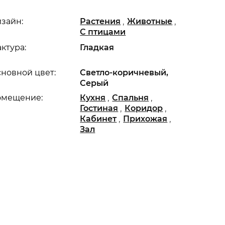
,
,
зайн:
Растения
Животные
С птицами
ктура:
Гладкая
новной цвет:
Светло-коричневый,
Серый
,
,
омещение:
Кухня
Спальня
,
,
Гостиная
Коридор
,
,
Кабинет
Прихожая
Зал