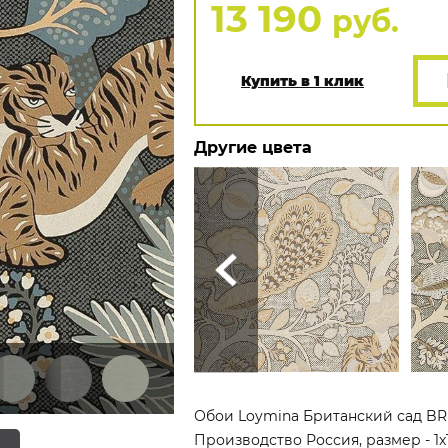
13 190
руб.
Купить в 1 клик
Другие цвета
Обои Loymina Британский сад BRIT
Производство Россия, размер - 1x