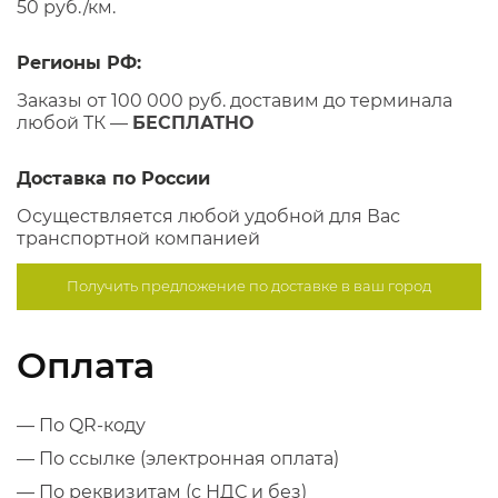
50 руб./км.
Регионы РФ:
Заказы от 100 000 руб. доставим до терминала
любой ТК —
БЕСПЛАТНО
Доставка по России
Осуществляется любой удобной для Вас
транспортной компанией
Получить предложение по
доставке в ваш город
Оплата
— По QR-коду
— По ссылке (электронная оплата)
— По реквизитам (с НДС и без)