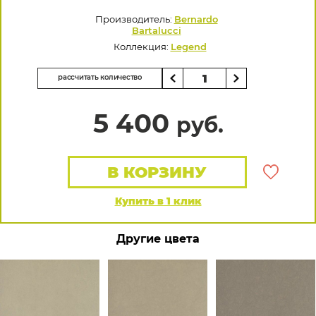
Производитель:
Bernardo
Bartalucci
Коллекция:
Legend
рассчитать количество
5 400
руб.
В КОРЗИНУ
Купить в 1 клик
Другие цвета