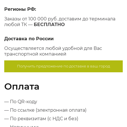
Регионы РФ:
Заказы от 100 000 руб. доставим до терминала
любой ТК —
БЕСПЛАТНО
Доставка по России
Осуществляется любой удобной для Вас
транспортной компанией
Получить предложение по
доставке в ваш город
Оплата
— По QR-коду
— По ссылке (электронная оплата)
— По реквизитам (с НДС и без)