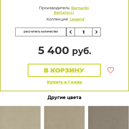
Производитель:
Bernardo
Bartalucci
Коллекция:
Legend
рассчитать количество
5 400
руб.
В КОРЗИНУ
Купить в 1 клик
Другие цвета