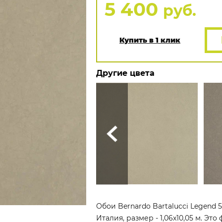
5 400
руб.
Купить в 1 клик
Другие цвета
Обои Bernardo Bartalucci Legend 
Италия, размер - 1,06x10,05 м. Э