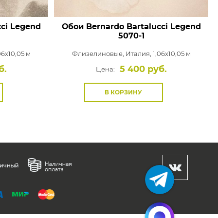
cci Legend
Обои Bernardo Bartalucci Legend
5070-1
06x10,05 м
Флизелиновые,
Италия, 1,06x10,05 м
б.
5 400 руб.
Цена:
В КОРЗИНУ