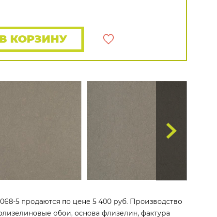
Распродажа остатков
Wallquest
Все бренды
ПОКАЗАТЬ ВСЕ ОБОИ
В КОРЗИНУ
5068-5 продаются по цене 5 400 руб. Производство
то флизелиновые обои, основа флизелин, фактура