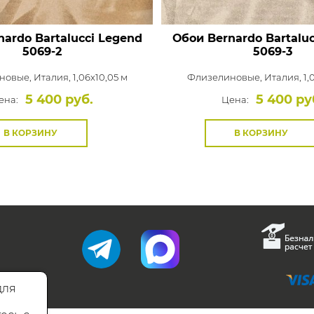
ardo Bartalucci Legend
Обои Bernardo Bartalu
5069-2
5069-3
новые,
Италия, 1,06x10,05 м
Флизелиновые,
Италия, 1,
5 400 руб.
5 400 ру
ена:
Цена:
В КОРЗИНУ
В КОРЗИНУ
для