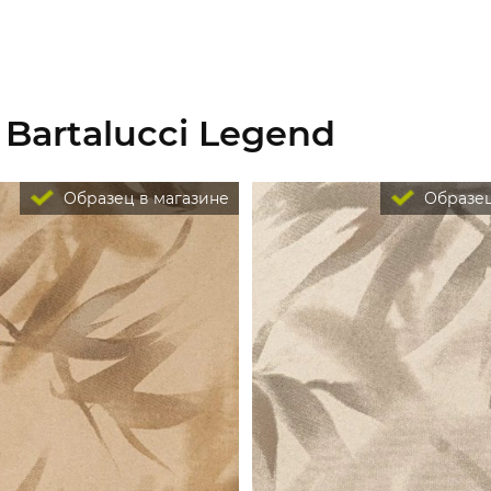
Bartalucci Legend
Образец в магазине
Образец