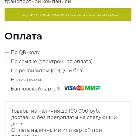
транспортной компанией
Получить предложение по
доставке в ваш город
Оплата
— По QR-коду
— По ссылке (электронная оплата)
— По реквизитам (с НДС и без)
— Наличными
— Банковской картой
Товары из наличия до 100 000 руб.
доставим без предоплаты на следующий
день.
Оплата наличными или картой при