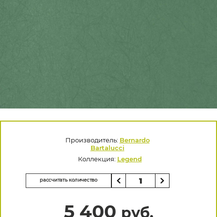
Производитель:
Bernardo
Bartalucci
Коллекция:
Legend
рассчитать количество
5 400
руб.