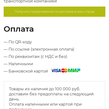
транспортной компанией
Получить предложение по
доставке в ваш город
Оплата
— По QR-коду
— По ссылке (электронная оплата)
— По реквизитам (с НДС и без)
— Наличными
— Банковской картой
Товары из наличия до 100 000 руб.
доставим без предоплаты на следующий
день.
Оплата наличными или картой при