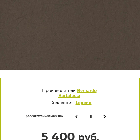
Производитель:
Bernardo
Bartalucci
Коллекция:
Legend
рассчитать количество
5 400
руб.