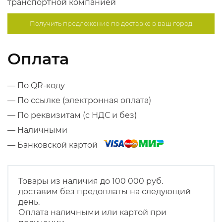
транспортной компанией
Получить предложение по
доставке в ваш город
Оплата
— По QR-коду
— По ссылке (электронная оплата)
— По реквизитам (с НДС и без)
— Наличными
— Банковской картой
Товары из наличия до 100 000 руб.
доставим без предоплаты на следующий
день.
Оплата наличными или картой при