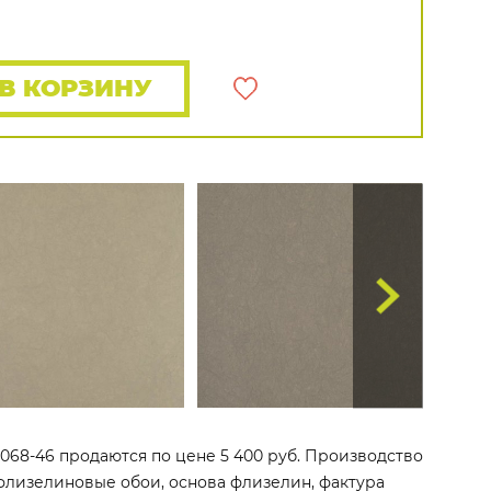
Распродажа остатков
Wallquest
Все бренды
ПОКАЗАТЬ ВСЕ ОБОИ
В КОРЗИНУ
5068-46 продаются по цене 5 400 руб. Производство
то флизелиновые обои, основа флизелин, фактура