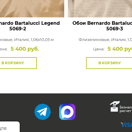
ardo Bartalucci Legend
Обои Bernardo Bartalu
5069-2
5069-3
новые,
Италия, 1,06x10,05 м
Флизелиновые,
Италия, 1,
5 400 руб.
5 400 ру
ена:
Цена:
В КОРЗИНУ
В КОРЗИНУ
для