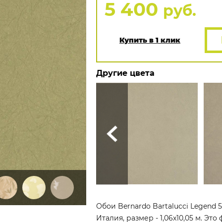
5 400
руб.
Купить в 1 клик
Другие цвета
Обои Bernardo Bartalucci Legend 
Италия, размер - 1,06x10,05 м. Э