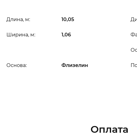
Длина, м:
10,05
Ди
Ширина, м:
1,06
Фа
Ос
Основа:
Флизелин
П
Оплата