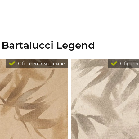
Bartalucci Legend
Образец в магазине
Образец