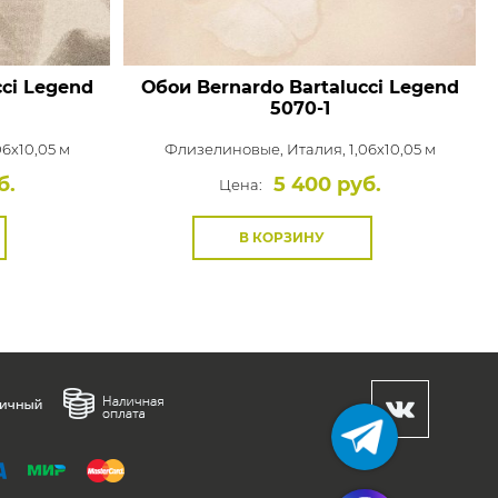
cci Legend
Обои Bernardo Bartalucci Legend
5070-1
06x10,05 м
Флизелиновые,
Италия, 1,06x10,05 м
б.
5 400 руб.
Цена:
В КОРЗИНУ