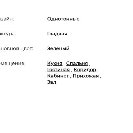
зайн:
Однотонные
ктура:
Гладкая
новной цвет:
Зеленый
,
,
омещение:
Кухня
Спальня
,
,
Гостиная
Коридор
,
,
Кабинет
Прихожая
Зал