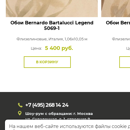
Обои Bernardo Bartalucci Legend
Обои Bern
5069-1
Флизелиновые,
Италия, 1,06x10,05 м
Флизели
5 400 руб.
Цена:
Ц
В КОРЗИНУ
+7 (495)
268 14 24
Шоу-рум с образцами: г. Москва
ул. Складочная, д. 1, строение 9
На нашем веб-сайте используются файлы cookie 