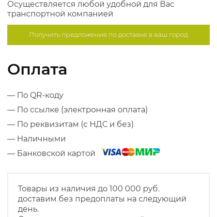
Осуществляется любой удобной для Вас
транспортной компанией
Получить предложение по
доставке в ваш город
Оплата
— По QR-коду
— По ссылке (электронная оплата)
— По реквизитам (с НДС и без)
— Наличными
— Банковской картой
Товары из наличия до 100 000 руб.
доставим без предоплаты на следующий
день.