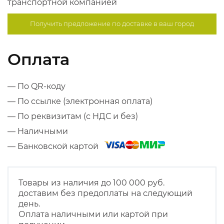
транспортной компанией
Получить предложение по
доставке в ваш город
Оплата
— По QR-коду
— По ссылке (электронная оплата)
— По реквизитам (с НДС и без)
— Наличными
— Банковской картой
Товары из наличия до 100 000 руб.
доставим без предоплаты на следующий
день.
Оплата наличными или картой при