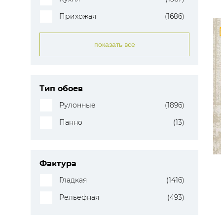
Прихожая
(1686)
показать все
Тип обоев
Рулонные
(1896)
Панно
(13)
Фактура
Гладкая
(1416)
Рельефная
(493)