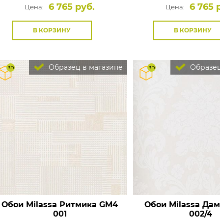
6 765 руб.
6 765 
Цена:
Цена:
В КОРЗИНУ
В КОРЗИНУ
Образец в магазине
Образец
Обои Milassa Ритмика
GM4
Обои Milassa Да
001
002/4