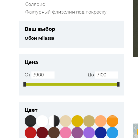
Солярис
Фактурный флизелин под покраску
Ваш выбор
Обои Milassa
Цена
От
До
Цвет