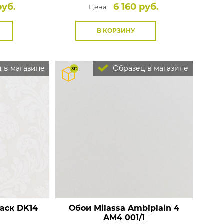
руб.
6 160 руб.
Цена:
В КОРЗИНУ
 в магазине
Образец в магазине
маск
DK14
Обои Milassa Ambiplain 4
AM4 001/1