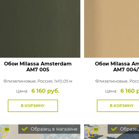
Обои Milassa Amsterdam
Обои Milassa Am
AM7 005
AM7 004/
Флизелиновые,
Россия, 1x10,05 м
Флизелиновые,
Росс
6 160 руб.
6 160 
Цена:
Цена:
В КОРЗИНУ
В КОРЗИНУ
Образец в магазине
Образец