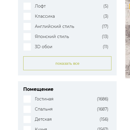
Лофт
(5)
Классика
(3)
Английский стиль
(17)
Японский стиль
(13)
3D обои
(11)
показать все
Помещение
Гостиная
(1686)
Спальня
(1687)
Детская
(156)
Кухня
(1567)