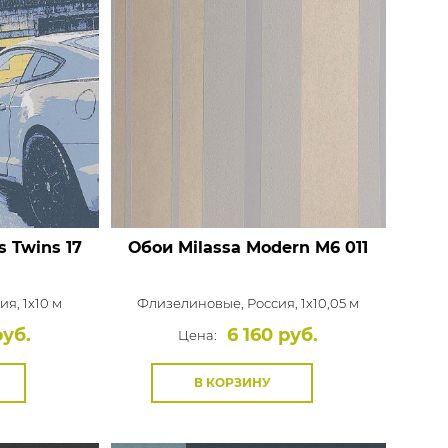
s
Twins 17
Обои Milassa Modern
M6 011
ия, 1x10 м
Флизелиновые,
Россия, 1x10,05 м
руб.
6 160 руб.
Цена:
В КОРЗИНУ