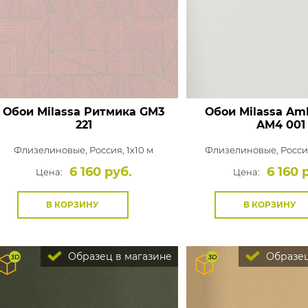
Обои Milassa Ритмика
GM3
Обои Milassa Amb
221
AM4 001
Флизелиновые,
Россия, 1x10 м
Флизелиновые,
Россия
6 160 руб.
6 160 
Цена:
Цена:
В КОРЗИНУ
В КОРЗИНУ
Образец в магазине
Образец