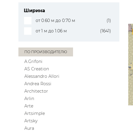
Ширина
от 0.60 м до 0.70 м
(1)
от 1 м до 1.06 м
(1641)
ПО ПРОИЗВОДИТЕЛЮ
A.Grifoni
AS Creation
Alessandro Allori
Andrea Rossi
Architector
Arlin
Arte
Artsimple
Artsky
Aura