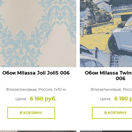
Обои Milassa Joli
Joli5 006
Обои Milassa Twin
006
Флизелиновые,
Россия, 1x10 м
Флизелиновые,
Росс
6 160 руб.
6 160 
Цена:
Цена:
В КОРЗИНУ
В КОРЗИНУ