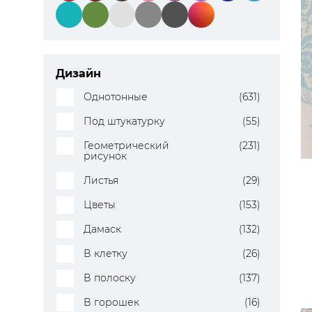
Дизайн
Однотонные
(631)
Под штукатурку
(55)
Геометрический
(231)
рисунок
Листья
(29)
Цветы
(153)
Дамаск
(132)
В клетку
(26)
В полоску
(137)
В горошек
(16)