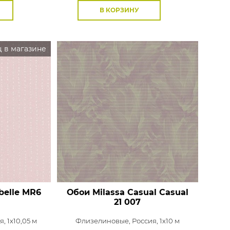
В КОРЗИНУ
 в магазине
belle
MR6
Обои Milassa Casual
Casual
21 007
, 1x10,05 м
Флизелиновые,
Россия, 1x10 м