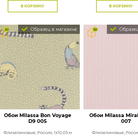
В КОРЗИНУ
В КОРЗИНУ
Образец в магазине
Образец
Обои Milassa Bon Voyage
Обои Milassa Mira
D9 005
007
Флизелиновые,
Россия, 1x10,05 м
Флизелиновые,
Россия