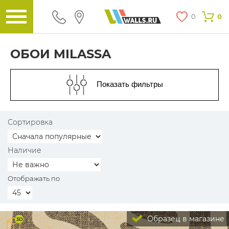
0
0
ОБОИ MILASSA
Показать фильтры
Сортировка
Наличие
Отображать по
Образец в магазине