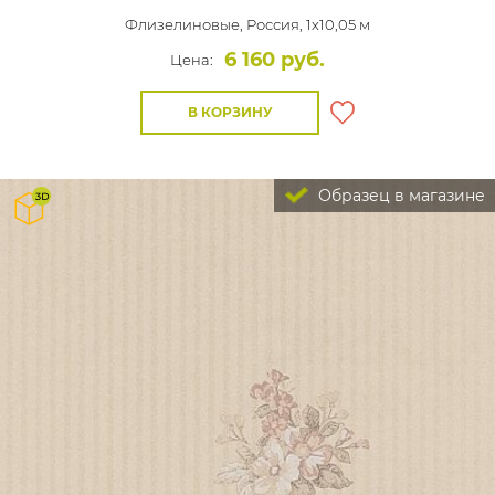
Флизелиновые,
Россия, 1x10,05 м
6 160 руб.
Цена:
В КОРЗИНУ
Образец в магазине