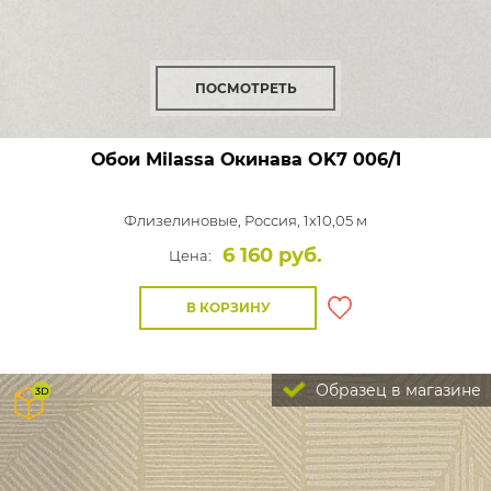
ПОСМОТРЕТЬ
Обои Milassa Окинава
OK7 006/1
Флизелиновые,
Россия, 1x10,05 м
6 160 руб.
Цена:
В КОРЗИНУ
Образец в магазине