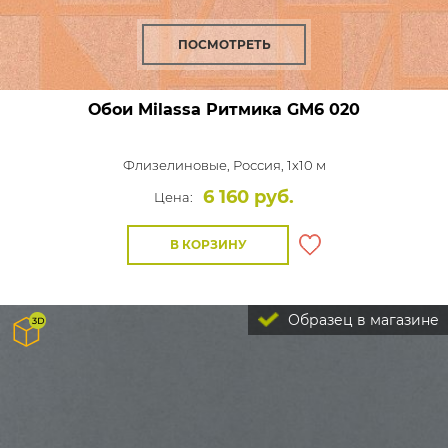
ПОСМОТРЕТЬ
Обои Milassa Ритмика
GM6 020
Флизелиновые,
Россия, 1x10 м
6 160 руб.
Цена:
В КОРЗИНУ
Образец в магазине