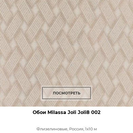
ПОСМОТРЕТЬ
Обои Milassa Joli
Joli8 002
Флизелиновые,
Россия, 1x10 м