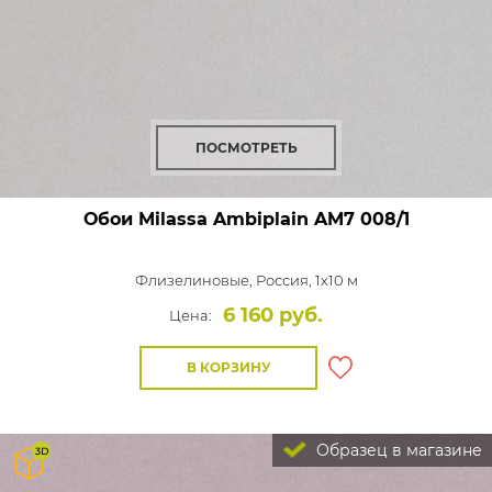
ПОСМОТРЕТЬ
Обои Milassa Ambiplain
AM7 008/1
Флизелиновые,
Россия, 1x10 м
6 160 руб.
Цена:
В КОРЗИНУ
Образец в магазине