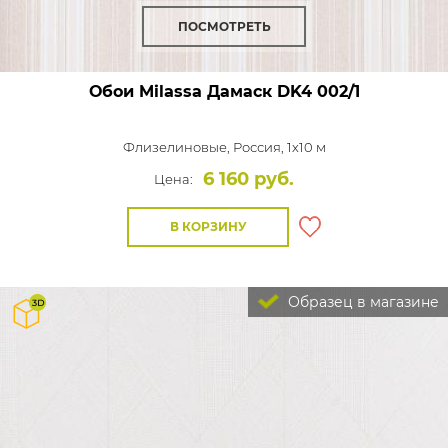
ПОСМОТРЕТЬ
Обои Milassa Дамаск
DK4 002/1
Флизелиновые,
Россия, 1x10 м
6 160 руб.
Цена:
В КОРЗИНУ
Образец в магазине