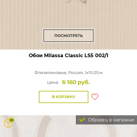
ПОСМОТРЕТЬ
Обои Milassa Classic
LS5 002/1
Флизелиновые,
Россия, 1x10,05 м
6 160 руб.
Цена:
В КОРЗИНУ
Образец в магазине