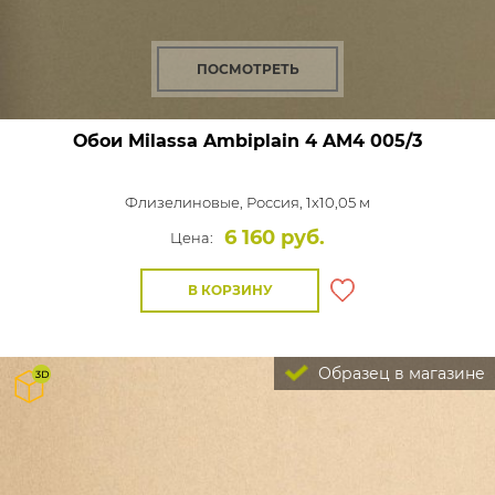
ПОСМОТРЕТЬ
Обои Milassa Ambiplain 4
AM4 005/3
Флизелиновые,
Россия, 1x10,05 м
6 160 руб.
Цена:
В КОРЗИНУ
Образец в магазине