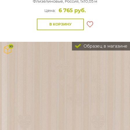
Флизелиновые,
Россия, 1x10,05 м
6 765 руб.
Цена:
В КОРЗИНУ
Образец в магазине