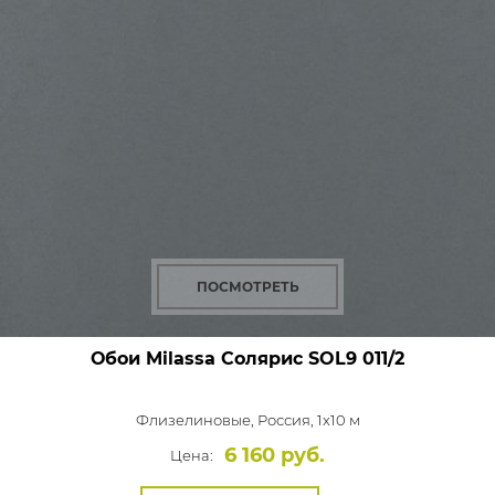
ПОСМОТРЕТЬ
Обои Milassa Солярис
SOL9 011/2
Флизелиновые,
Россия, 1x10 м
6 160 руб.
Цена: