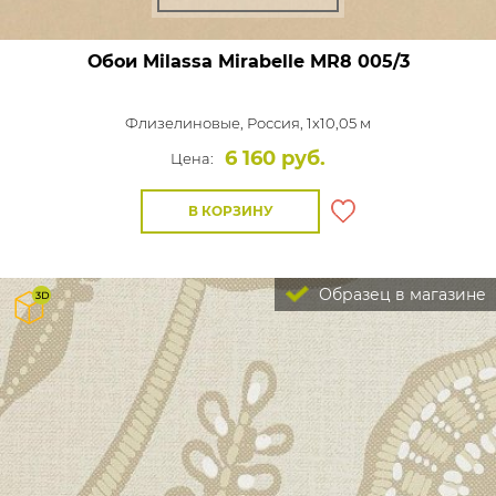
Обои Milassa Mirabelle
MR8 005/3
Флизелиновые,
Россия, 1x10,05 м
6 160 руб.
Цена:
В КОРЗИНУ
Образец в магазине