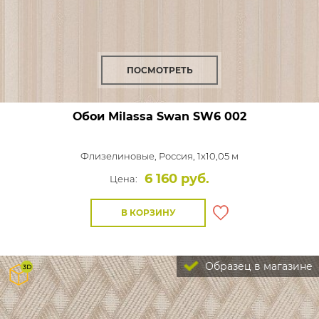
ПОСМОТРЕТЬ
Обои Milassa Swan
SW6 002
Флизелиновые,
Россия, 1x10,05 м
6 160 руб.
Цена:
В КОРЗИНУ
Образец в магазине