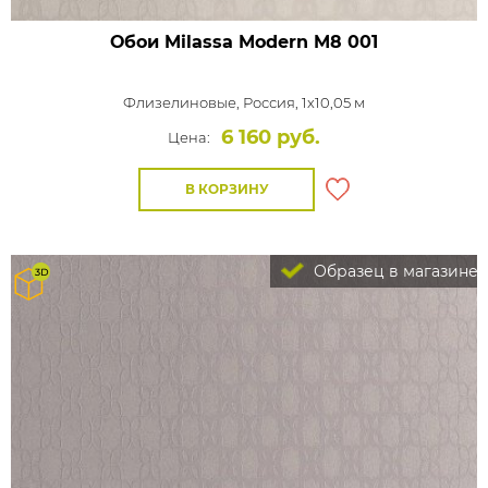
Обои Milassa Modern
M8 001
Флизелиновые,
Россия, 1x10,05 м
6 160 руб.
Цена:
В КОРЗИНУ
Образец в магазине