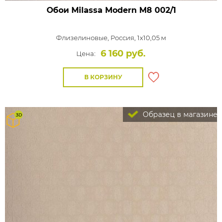
Обои Milassa Modern
M8 002/1
Флизелиновые,
Россия, 1x10,05 м
6 160 руб.
Цена:
В КОРЗИНУ
Образец в магазине