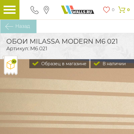
0
0
Назад
ОБОИ MILASSA MODERN M6 021
Артикул: M6 021
Образец в магазине
В наличии