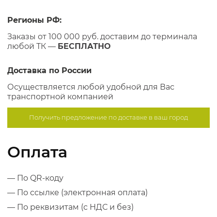
Регионы РФ:
Заказы от 100 000 руб. доставим до терминала
любой ТК —
БЕСПЛАТНО
Доставка по России
Осуществляется любой удобной для Вас
транспортной компанией
Получить предложение по
доставке в ваш город
Оплата
— По QR-коду
— По ссылке (электронная оплата)
— По реквизитам (с НДС и без)