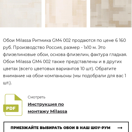
Обои Milassa Ритмика GM4 002 продаются по цене 6 160
руб. Производство Россия, размер - 1x10 м. Это
флизелиновые обои, основа флизелин, фактура гладкая.
Обои Milassa GM4 002 также представлены и в других
цветах (всего цветовых вариантов 10 шт). Обратите
внимание на обои-компаньоны (мы подобрали для вас 1
шт.).
Смотреть
Инструкция по
монтажу Milassa
ПРИЕЗЖАЙТЕ ВЫБИРАТЬ ОБОИ В НАШ ШОУ-РУМ