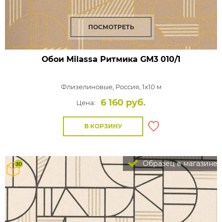
ПОСМОТРЕТЬ
Обои Milassa Ритмика
GM3 010/1
Флизелиновые,
Россия, 1x10 м
6 160 руб.
Цена:
В КОРЗИНУ
Образец в магазине