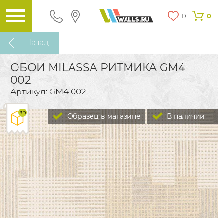
0
0
Назад
ОБОИ MILASSA РИТМИКА GM4
002
Артикул: GM4 002
Образец в магазине
В наличии