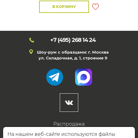
В КОРЗИНУ
+7 (495)
268 14 24
Шоу-рум с образцами: г. Москва
ул. Складочная, д. 1, строение 9
Распродажа
Готовые дизайны
На нашем веб-сайте используются файлы