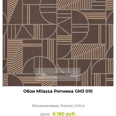
ПОСМОТРЕТЬ
Обои Milassa Ритмика
GM3 010
Флизелиновые,
Россия, 1x10 м
6 160 руб.
Цена: