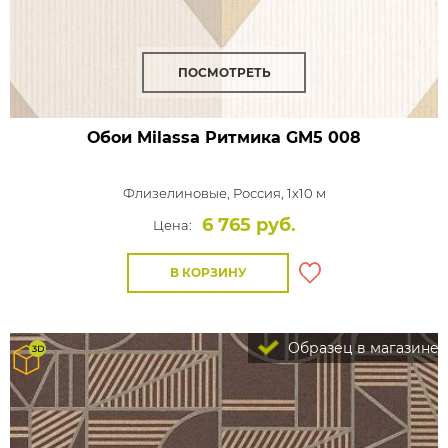
ПОСМОТРЕТЬ
Обои Milassa Ритмика
GM5 008
Флизелиновые,
Россия, 1x10 м
6 765 руб.
Цена:
В КОРЗИНУ
Образец в магазине