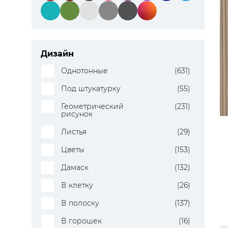
Дизайн
Однотонные
(631)
Под штукатурку
(55)
Геометрический
(231)
рисунок
Листья
(29)
Цветы
(153)
Дамаск
(132)
В клетку
(26)
В полоску
(137)
В горошек
(16)