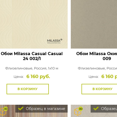
Обои Milassa Casual
Casual
Обои Milassa Оки
24 002/1
009
Флизелиновые,
Россия, 1x10 м
Флизелиновые,
Россия
6 160 руб.
6 160 
Цена:
Цена:
В КОРЗИНУ
В КОРЗИНУ
Образец в магазине
Образец