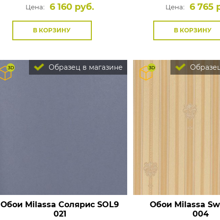
6 160 руб.
6 765 
Цена:
Цена:
В КОРЗИНУ
В КОРЗИНУ
Образец в магазине
Образец
Обои Milassa Солярис
SOL9
Обои Milassa S
021
004