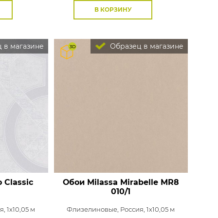
В КОРЗИНУ
 в магазине
Образец в магазине
 Classic
Обои Milassa Mirabelle
MR8
010/1
, 1x10,05 м
Флизелиновые,
Россия, 1x10,05 м