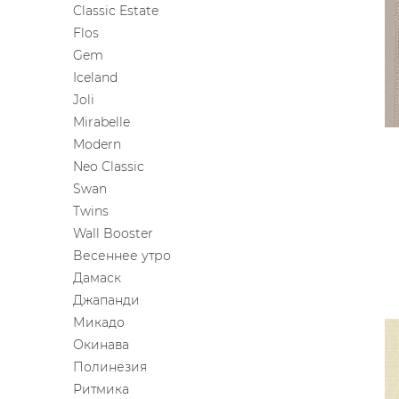
Classic Estate
ЦВЕТА
Flos
Gem
Iceland
Joli
Mirabelle
Modern
Neo Classic
Swan
Twins
Wall Booster
Весеннее утро
Дамаск
Джапанди
Микадо
Окинава
Полинезия
Ритмика