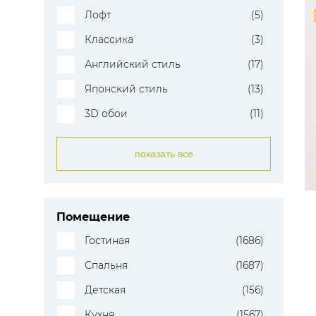
Лофт
(5)
Классика
(3)
Английский стиль
(17)
Японский стиль
(13)
3D обои
(11)
показать все
Помещение
Гостиная
(1686)
Спальня
(1687)
Детская
(156)
Кухня
(1567)