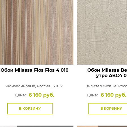
Обои Milassa Flos
Flos 4 010
Обои Milassa В
утро
ABC4 0
Флизелиновые,
Россия, 1x10 м
Флизелиновые,
Росс
6 160 руб.
6 160 руб.
Цена:
Цена:
В КОРЗИНУ
В КОРЗИНУ