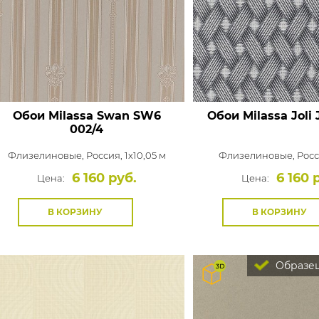
Обои Milassa Swan
SW6
Обои Milassa Joli
J
002/4
Флизелиновые,
Россия, 1x10,05 м
Флизелиновые,
Росс
6 160 руб.
6 160 
Цена:
Цена:
В КОРЗИНУ
В КОРЗИНУ
Образец