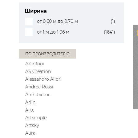
Ширина
от 0.60 м до 0.70 м
(1)
от 1 м до 1.06 м
(1641)
ПО ПРОИЗВОДИТЕЛЮ
A.Grifoni
AS Creation
Alessandro Allori
Andrea Rossi
Architector
Arlin
Arte
Artsimple
Artsky
Aura