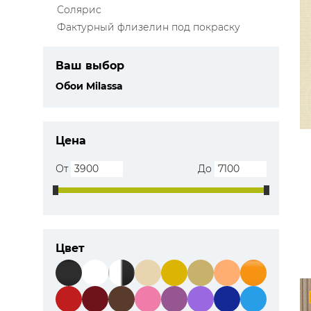
Солярис
Фактурный флизелин под покраску
Ваш выбор
Обои Milassa
Цена
От
До
Цвет