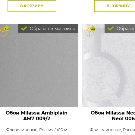
В КОРЗИНУ
В КОРЗИНУ
Образец в магазине
Образец
Обои Milassa Ambiplain
Обои Milassa Neo
AM7 009/2
Neo1 006
Флизелиновые,
Россия, 1x10 м
Флизелиновые,
Россия