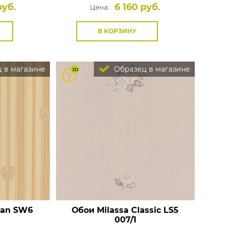
руб.
6 160 руб.
Цена:
В КОРЗИНУ
 в магазине
Образец в магазине
wan
SW6
Обои Milassa Classic
LS5
007/1