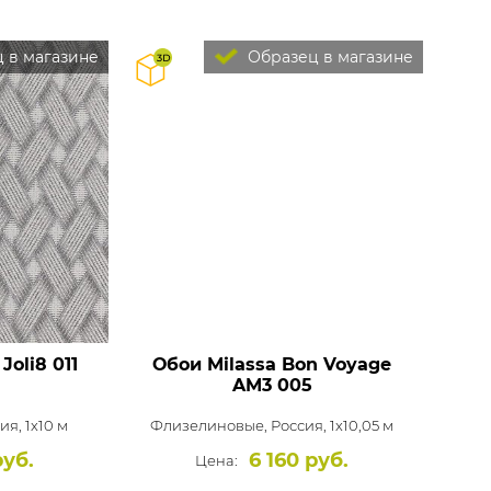
 в магазине
Образец в магазине
Joli8 011
Обои Milassa Bon Voyage
AM3 005
ия, 1x10 м
Флизелиновые,
Россия, 1x10,05 м
руб.
6 160 руб.
Цена: