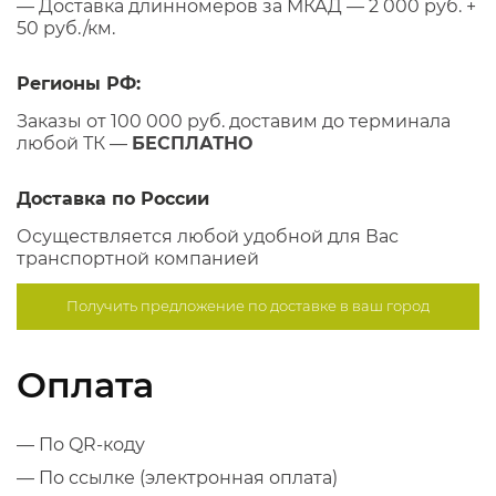
— Доставка длинномеров за МКАД — 2 000 руб. +
50 руб./км.
Регионы РФ:
Заказы от 100 000 руб. доставим до терминала
любой ТК —
БЕСПЛАТНО
Доставка по России
Осуществляется любой удобной для Вас
транспортной компанией
Получить предложение по
доставке в ваш город
Оплата
— По QR-коду
— По ссылке (электронная оплата)