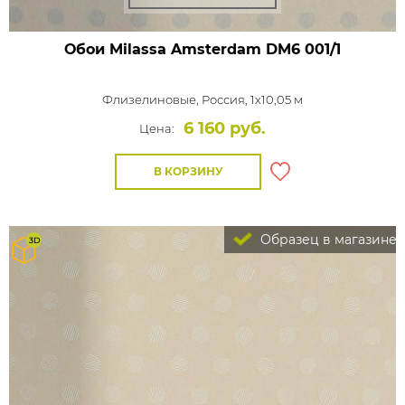
Обои Milassa Amsterdam
DM6 001/1
Флизелиновые,
Россия, 1x10,05 м
6 160 руб.
Цена:
В КОРЗИНУ
Образец в магазине