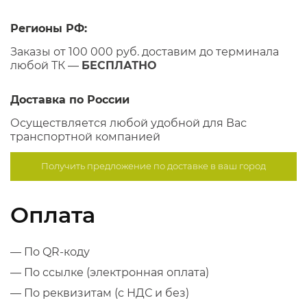
Регионы РФ:
Заказы от 100 000 руб. доставим до терминала
любой ТК —
БЕСПЛАТНО
Доставка по России
Осуществляется любой удобной для Вас
транспортной компанией
Получить предложение по
доставке в ваш город
Оплата
— По QR-коду
— По ссылке (электронная оплата)
— По реквизитам (с НДС и без)