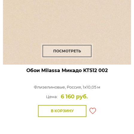
ПОСМОТРЕТЬ
Обои Milassa Микадо
KTS12 002
Флизелиновые,
Россия, 1x10,05 м
6 160 руб.
Цена:
В КОРЗИНУ