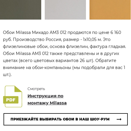
Обои Milassa Микадо AM3 012 продаются по цене 6 160
руб. Производство Россия, размер - 1x10,05 м. Это
флизелиновые обои, основа флизелин, фактура гладкая.
Обои Milassa AM3 012 также представлены и в других
цветах (всего цветовых вариантов 26 шт). Обратите
внимание на обои-компаньоны (мы подобрали для вас 1
шт.).
Смотреть
Инструкция по
монтажу Milassa
ПРИЕЗЖАЙТЕ ВЫБИРАТЬ ОБОИ В НАШ ШОУ-РУМ