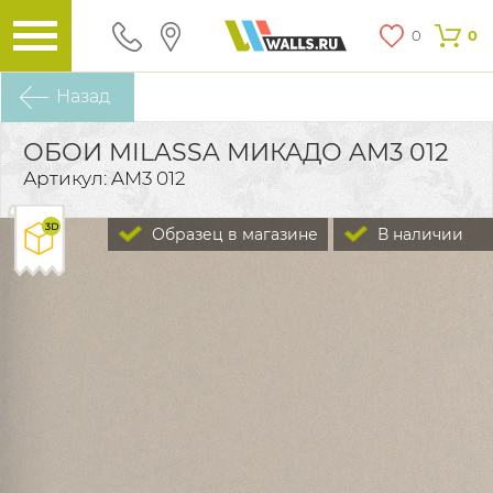
0
0
Назад
ОБОИ MILASSA МИКАДО AM3 012
Артикул: AM3 012
Образец в магазине
В наличии