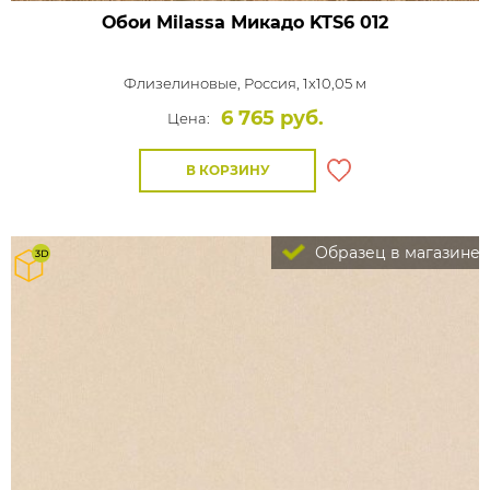
Обои Milassa Микадо
KTS6 012
Флизелиновые,
Россия, 1x10,05 м
6 765 руб.
Цена:
В КОРЗИНУ
Образец в магазине