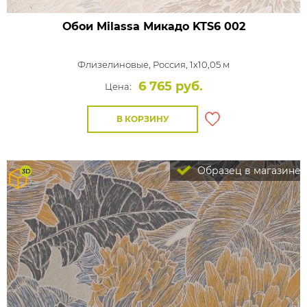
Обои Milassa Микадо
KTS6 002
Флизелиновые,
Россия, 1x10,05 м
6 765 руб.
Цена:
В КОРЗИНУ
Образец в магазине