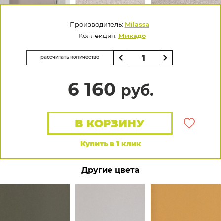
Производитель:
Milassa
Коллекция:
Микадо
рассчитать количество
6 160
руб.
В КОРЗИНУ
Купить в 1 клик
Другие цвета