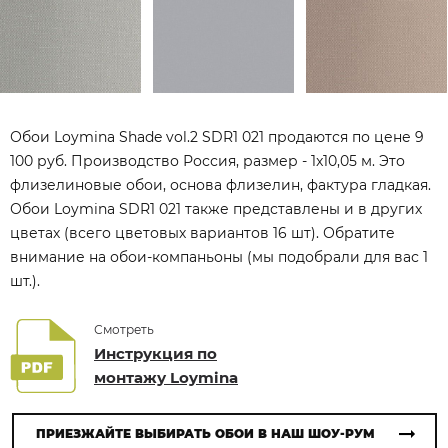
Обои Loymina Shade vol.2 SDR1 021 продаются по цене 9
100 руб. Производство Россия, размер - 1x10,05 м. Это
флизелиновые обои, основа флизелин, фактура гладкая.
Обои Loymina SDR1 021 также представлены и в других
цветах (всего цветовых вариантов 16 шт). Обратите
внимание на обои-компаньоны (мы подобрали для вас 1
шт.).
Смотреть
Инструкция по
монтажу Loymina
ПРИЕЗЖАЙТЕ ВЫБИРАТЬ ОБОИ В НАШ ШОУ-РУМ