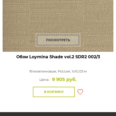
ПОСМОТРЕТЬ
Обои Loymina Shade vol.2
SDR2 002/3
Флизелиновые,
Россия, 1x10,05 м
9 905 руб.
Цена:
В КОРЗИНУ