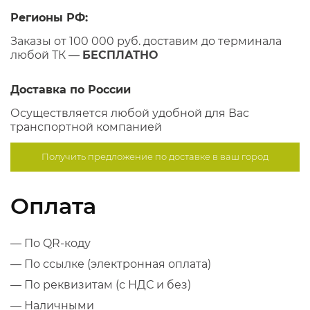
Регионы РФ:
Заказы от 100 000 руб. доставим до терминала
любой ТК —
БЕСПЛАТНО
Доставка по России
Осуществляется любой удобной для Вас
транспортной компанией
Получить предложение по
доставке в ваш город
Оплата
— По QR-коду
— По ссылке (электронная оплата)
— По реквизитам (с НДС и без)
— Наличными