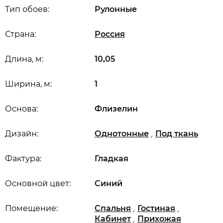
Тип обоев:
Рулонные
Страна:
Россия
Длина, м:
10,05
Ширина, м:
1
Основа:
Флизелин
,
Дизайн:
Однотонные
Под ткань
Фактура:
Гладкая
Основной цвет:
Синий
,
,
Помещение:
Спальня
Гостиная
,
Кабинет
Прихожая