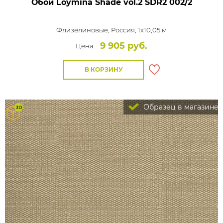
Обои Loymina Shade vol.2
SDR2 002/2
Флизелиновые,
Россия, 1x10,05 м
9 905 руб.
Цена:
В КОРЗИНУ
Образец в магазине