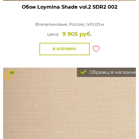
Обои Loymina Shade vol.2
SDR2 002
Флизелиновые,
Россия, 1x10,05 м
9 905 руб.
Цена:
В КОРЗИНУ
Образец в магазине