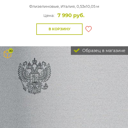
Флизелиновые,
Италия, 0,53x10,05 м
7 990 руб.
Цена:
В КОРЗИНУ
Образец в магазине