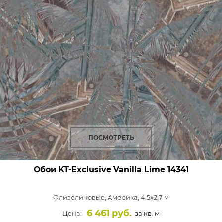
ПОСМОТРЕТЬ
Обои KT-Exclusive Vanilla Lime
14341
Флизелиновые,
Америка, 4,5x2,7 м
6 461 руб.
Цена:
за кв. м