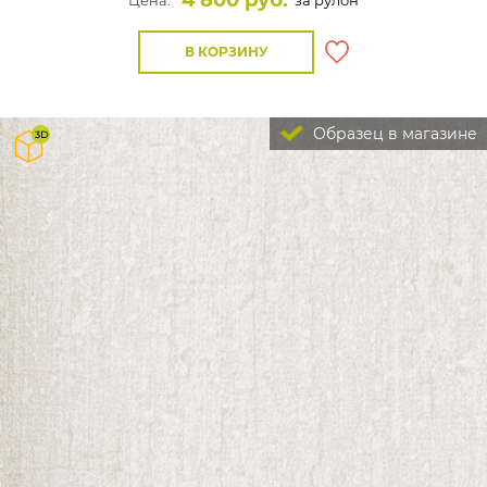
4 800 руб.
Цена:
за рулон
В КОРЗИНУ
Образец в магазине