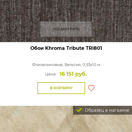
ПОСМОТРЕТЬ
Обои Khroma Tribute
TRI801
Флизелиновые,
Бельгия, 0,53x10 м
16 151 руб.
Цена:
В КОРЗИНУ
Образец в магазине