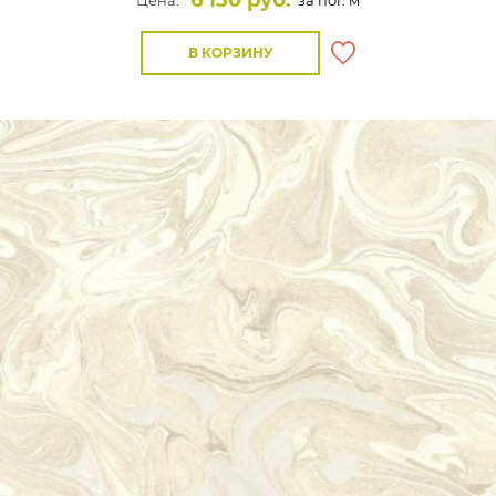
6 150 руб.
Цена:
за пог. м
В КОРЗИНУ