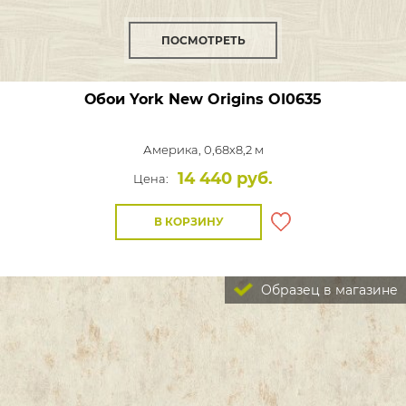
ПОСМОТРЕТЬ
Обои York New Origins
OI0635
Америка, 0,68x8,2 м
14 440 руб.
Цена:
В КОРЗИНУ
Образец в магазине