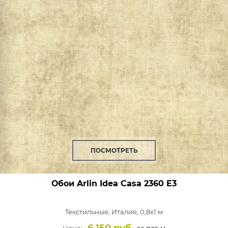
ПОСМОТРЕТЬ
Обои Arlin Idea Casa
2360 E3
Текстильные,
Италия, 0,8x1 м