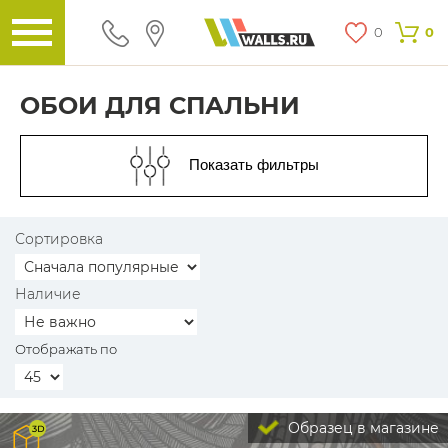
0
0
ОБОИ ДЛЯ СПАЛЬНИ
Показать фильтры
Сортировка
Наличие
Отображать по
Образец в магазине