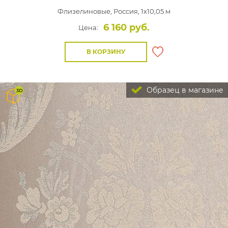
Флизелиновые,
Россия, 1x10,05 м
6 160 руб.
Цена:
В КОРЗИНУ
Образец в магазине