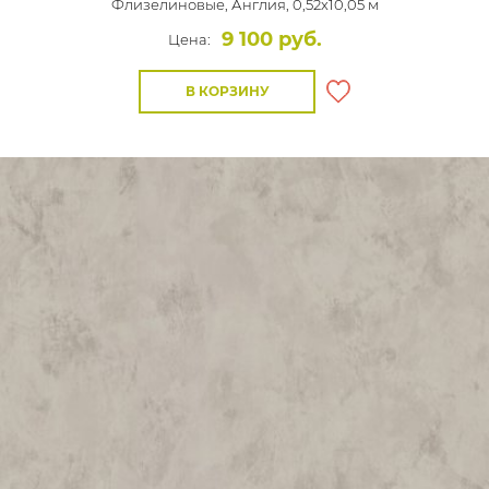
Флизелиновые,
Англия, 0,52x10,05 м
9 100 руб.
Цена:
В КОРЗИНУ