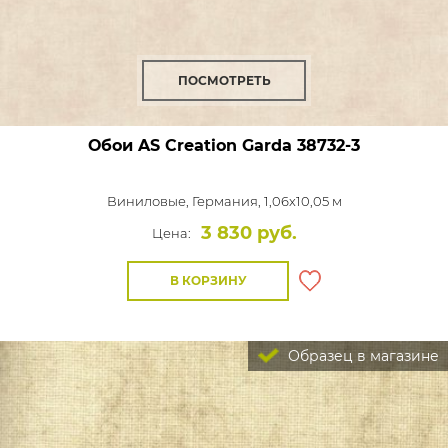
ПОСМОТРЕТЬ
Обои AS Creation Garda
38732-3
Виниловые,
Германия, 1,06x10,05 м
3 830 руб.
Цена:
В КОРЗИНУ
Образец в магазине