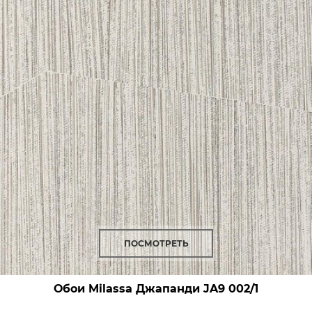
ПОСМОТРЕТЬ
Обои Milassa Джапанди
JA9 002/1