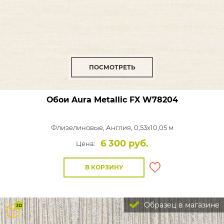
ПОСМОТРЕТЬ
Обои Aura Metallic FX
W78204
Флизелиновые,
Англия, 0,53x10,05 м
6 300 руб.
Цена:
В КОРЗИНУ
Образец в магазине