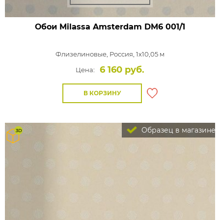
Обои Milassa Amsterdam
DM6 001/1
Флизелиновые,
Россия, 1x10,05 м
6 160 руб.
Цена:
В КОРЗИНУ
Образец в магазине