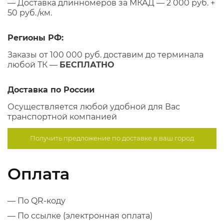
— Доставка длинномеров за МКАД — 2 000 руб. +
50 руб./км.
Регионы РФ:
Заказы от 100 000 руб. доставим до терминала
любой ТК —
БЕСПЛАТНО
Доставка по России
Осуществляется любой удобной для Вас
транспортной компанией
Получить предложение по
доставке в ваш город
Оплата
— По QR-коду
— По ссылке (электронная оплата)