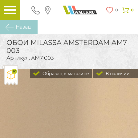
0
0
Назад
ОБОИ MILASSA AMSTERDAM AM7
003
Артикул: AM7 003
Образец в магазине
В наличии