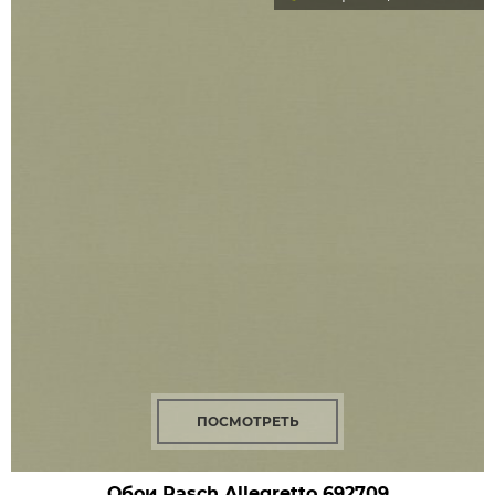
ПОСМОТРЕТЬ
Обои Rasch Allegretto
692709