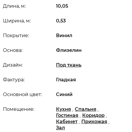
Длина, м:
10,05
Ширина, м:
0,53
Покрытие:
Винил
Основа:
Флизелин
Дизайн:
Под ткань
Фактура:
Гладкая
Основной цвет:
Синий
,
,
Помещение:
Кухня
Спальня
,
,
Гостиная
Коридор
,
,
Кабинет
Прихожая
Зал