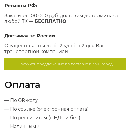
Регионы РФ:
Заказы от 100 000 руб. доставим до терминала
любой ТК —
БЕСПЛАТНО
Доставка по России
Осуществляется любой удобной для Вас
транспортной компанией
Получить предложение по
доставке в ваш город
Оплата
— По QR-коду
— По ссылке (электронная оплата)
— По реквизитам (с НДС и без)
— Наличными