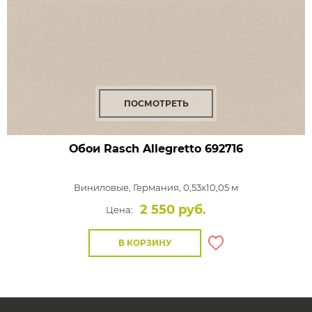
ПОСМОТРЕТЬ
Обои Rasch Allegretto
692716
Виниловые,
Германия, 0,53x10,05 м
2 550 руб.
Цена:
В КОРЗИНУ