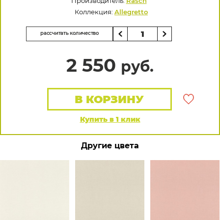
Производитель:
Rasch
Коллекция:
Allegretto
рассчитать количество
2 550
руб.
В КОРЗИНУ
Купить в 1 клик
Другие цвета