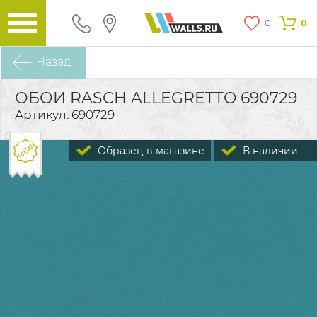
0
0
Назад
ОБОИ RASCH ALLEGRETTO 690729
Артикул: 690729
Образец в магазине
В наличии